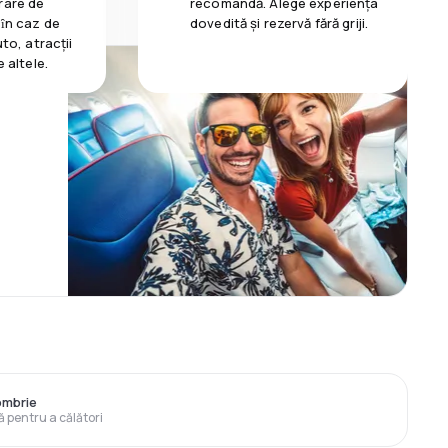
rare de
recomandă. Alege experiența
 ȋn caz de
dovedită și rezervă fără griji.
uto, atracții
e altele.
ombrie
ă pentru a călători