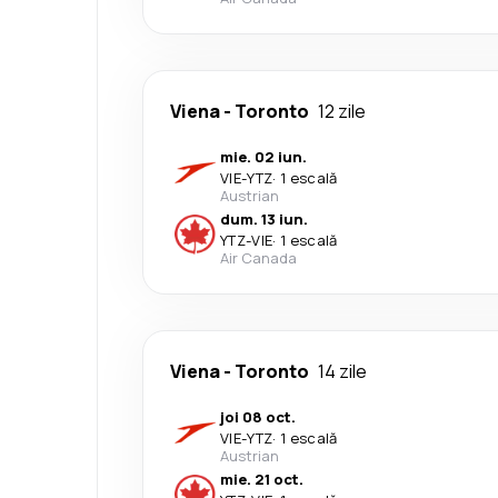
Viena
-
Toronto
12 zile
mie. 02 iun.
VIE
-
YTZ
·
1 escală
Austrian
dum. 13 iun.
YTZ
-
VIE
·
1 escală
Air Canada
Viena
-
Toronto
14 zile
joi 08 oct.
VIE
-
YTZ
·
1 escală
Austrian
mie. 21 oct.