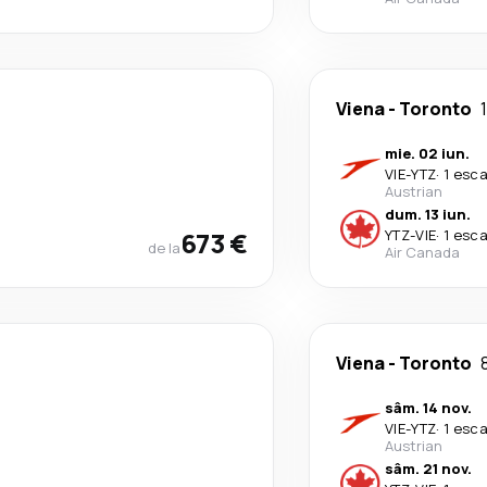
Viena
-
Toronto
mie. 02 iun.
VIE
-
YTZ
·
1 esca
Austrian
dum. 13 iun.
673 €
YTZ
-
VIE
·
1 esca
de la
Air Canada
Viena
-
Toronto
sâm. 14 nov.
VIE
-
YTZ
·
1 esca
Austrian
sâm. 21 nov.