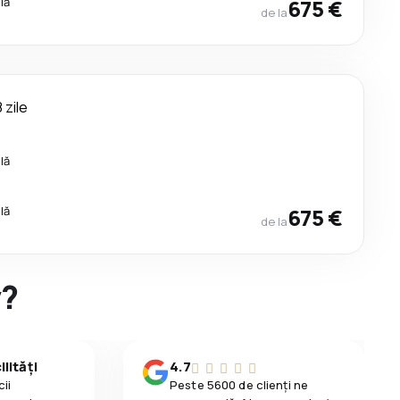
lă
675 €
de la
8 zile
lă
lă
675 €
de la
y?
lități
4.7
ii
Peste 5600 de clienți ne