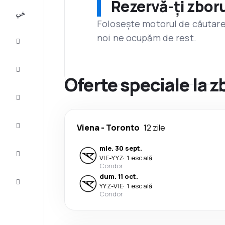
Rezervă-ți zboru
All-
inclusive
Folosește motorul de căutare 
noi ne ocupăm de rest.
City
Break
Cazare
Oferte speciale la z
Oferte
Finalizează
Viena
-
Toronto
12 zile
călătoria
mie. 30 sept.
Inspiraţie şi
VIE
-
YYZ
·
1 escală
recomandări
Condor
dum. 11 oct.
Servicii
YYZ
-
VIE
·
1 escală
clienți
Condor