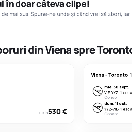
l în doar câteva clipe!
de mai sus. Spune-ne unde și când vrei să zbori, iar
boruri din Viena spre Toront
Viena
-
Toronto
mie. 30 sept.
VIE
-
YYZ
·
1 esca
Condor
dum. 11 oct.
530 €
YYZ
-
VIE
·
1 esca
de la
Condor