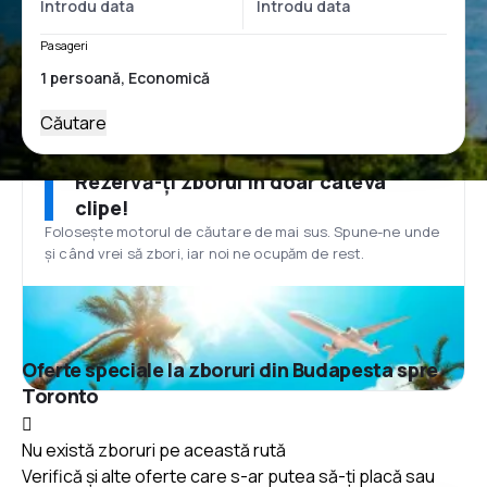
Pasageri
Căutare
Rezervă-ți zborul în doar câteva
clipe!
Folosește motorul de căutare de mai sus. Spune-ne unde
și când vrei să zbori, iar noi ne ocupăm de rest.
Oferte speciale la zboruri din Budapesta spre
Toronto
Nu există zboruri pe această rută
Verifică și alte oferte care s-ar putea să-ți placă sau