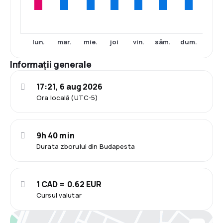
lun.
mar.
mie.
joi
vin.
sâm.
dum.
Informații generale
17:21, 6 aug 2026
Ora locală (UTC-5)
9h 40 min
Durata zborului din Budapesta
1 CAD = 0.62 EUR
Cursul valutar