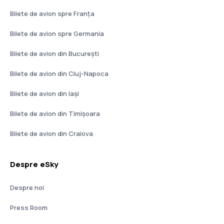
Bilete de avion spre Franţa
Bilete de avion spre Germania
Bilete de avion din București
Bilete de avion din Cluj-Napoca
Bilete de avion din Iași
Bilete de avion din Timișoara
Bilete de avion din Craiova
Despre eSky
Despre noi
Press Room