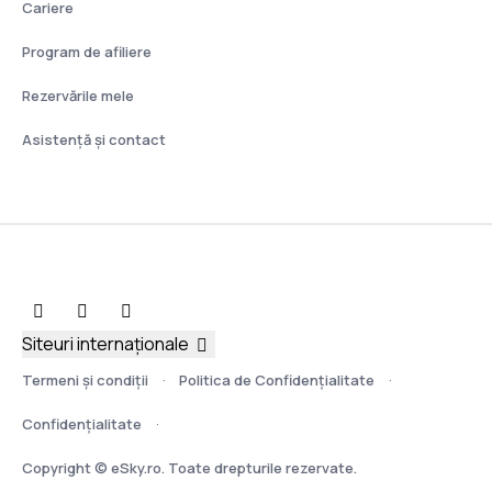
Cariere
Program de afiliere
Rezervările mele
Asistenţă şi contact
Siteuri internaționale
Termeni şi condiţii
Politica de Confidențialitate
Confidențialitate
Copyright © eSky.ro. Toate drepturile rezervate.