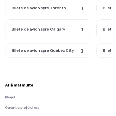
Bilete de avion spre Toronto
Bilete
Bilete de avion spre Calgary
Bilete
Bilete de avion spre Quebec City
Bilete 
Află mai multe
Blogul
Garanția prețului mic