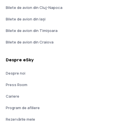
Bilete de avion din Cluj-Napoca
Bilete de avion din Iași
Bilete de avion din Timișoara
Bilete de avion din Craiova
Despre eSky
Despre noi
Press Room
Cariere
Program de afiliere
Rezervările mele