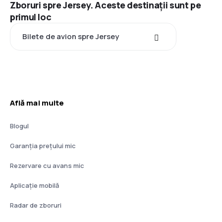
Zboruri spre Jersey. Aceste destinații sunt pe
primul loc
Bilete de avion spre Jersey
Află mai multe
Blogul
Garanția prețului mic
Rezervare cu avans mic
Aplicație mobilă
Radar de zboruri