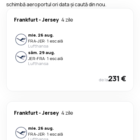
schimbă aeroportul ori data și caută din nou.
Frankfurt
-
Jersey
4 zile
mie. 26 aug.
FRA
-
JER
·
1 escală
Lufthansa
sâm. 29 aug.
JER
-
FRA
·
1 escală
Lufthansa
231 €
de la
Frankfurt
-
Jersey
4 zile
mie. 26 aug.
FRA
-
JER
·
1 escală
Lufthansa