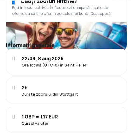
Cauți zboruri ieftine?
Ești în locul potrivit. În fiecare zi comparăm sute de
oferte ca să ți le oferim pe cele mai bune! Descoperă!
Informații generale
22:09, 8 aug 2026
Ora locală (UTC+0) în Saint Helier
2h
Durata zborului din Stuttgart
1 GBP = 1.17 EUR
Cursul valutar