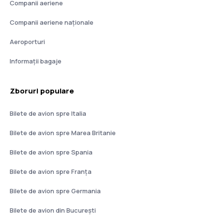
Companii aeriene
Companii aeriene naţionale
Aeroporturi
Informații bagaje
Zboruri populare
Bilete de avion spre Italia
Bilete de avion spre Marea Britanie
Bilete de avion spre Spania
Bilete de avion spre Franţa
Bilete de avion spre Germania
Bilete de avion din București