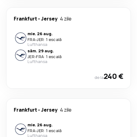
Frankfurt
-
Jersey
4 zile
mie. 26 aug.
FRA
-
JER
·
1 escală
Lufthansa
sâm. 29 aug.
JER
-
FRA
·
1 escală
Lufthansa
240 €
de la
Frankfurt
-
Jersey
4 zile
mie. 26 aug.
FRA
-
JER
·
1 escală
Lufthansa