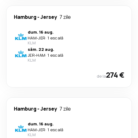
Hamburg
-
Jersey
7 zile
dum. 16 aug.
HAM
-
JER
·
1 escală
KLM
sâm. 22 aug.
JER
-
HAM
·
1 escală
KLM
274 €
de la
Hamburg
-
Jersey
7 zile
dum. 16 aug.
HAM
-
JER
·
1 escală
KLM