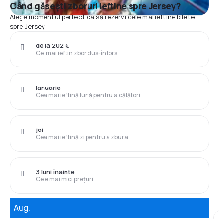
Când găsești zboruri ieftine spre Jersey?
Alege momentul perfect ca să rezervi cele mai ieftine bilete
spre Jersey
de la 202 €
Cel mai ieftin zbor dus-întors
Ianuarie
Cea mai ieftină lună pentru a călători
joi
Cea mai ieftină zi pentru a zbura
3 luni înainte
Cele mai mici prețuri
Aug.