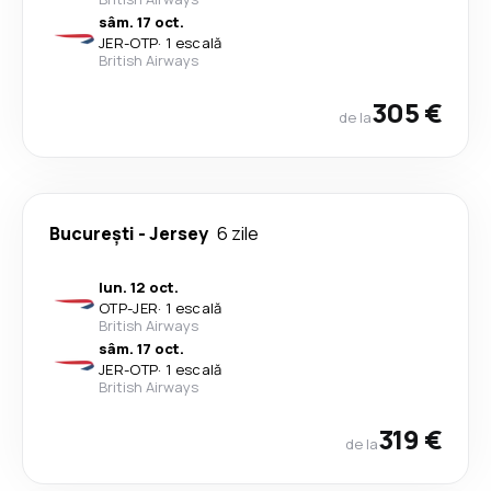
sâm. 17 oct.
JER
-
OTP
·
1 escală
British Airways
305 €
de la
București
-
Jersey
6 zile
lun. 12 oct.
OTP
-
JER
·
1 escală
British Airways
sâm. 17 oct.
JER
-
OTP
·
1 escală
British Airways
319 €
de la