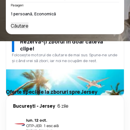
Pasageri
Căutare
Rezervă-ți zborul în doar câteva
clipe!
Folosește motorul de căutare de mai sus. Spune-ne unde
și când vrei să zbori, iar noi ne ocupăm de rest.
Oferte speciale la zboruri spre Jersey
București
-
Jersey
6 zile
lun. 12 oct.
OTP
-
JER
·
1 escală