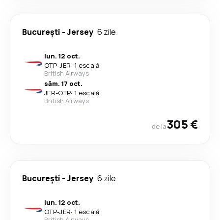
București
-
Jersey
6 zile
lun. 12 oct.
OTP
-
JER
·
1 escală
British Airways
sâm. 17 oct.
JER
-
OTP
·
1 escală
British Airways
305 €
de la
București
-
Jersey
6 zile
lun. 12 oct.
OTP
-
JER
·
1 escală
British Airways