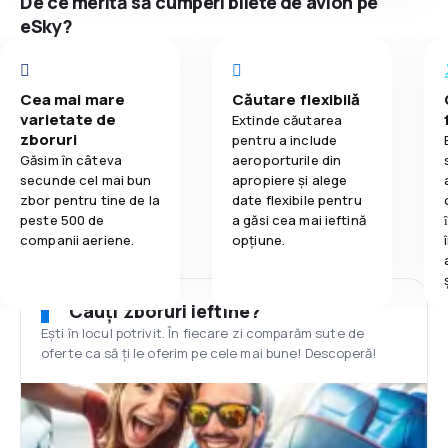
De ce merită să cumperi bilete de avion pe
eSky?
Cea mai mare
Căutare flexibilă
varietate de
Extinde căutarea
zboruri
pentru a include
Găsim în câteva
aeroporturile din
secunde cel mai bun
apropiere și alege
zbor pentru tine de la
date flexibile pentru
peste 500 de
a găsi cea mai ieftină
companii aeriene.
opțiune.
Cauți zboruri ieftine?
Ești în locul potrivit. În fiecare zi comparăm sute de
oferte ca să ți le oferim pe cele mai bune! Descoperă!