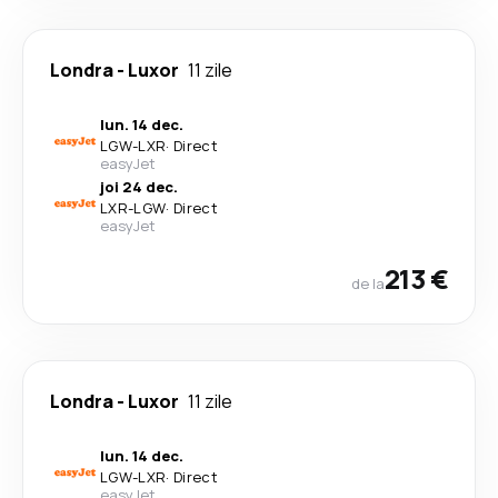
Londra
-
Luxor
11 zile
lun. 14 dec.
LGW
-
LXR
·
Direct
easyJet
joi 24 dec.
LXR
-
LGW
·
Direct
easyJet
213 €
de la
Londra
-
Luxor
11 zile
lun. 14 dec.
LGW
-
LXR
·
Direct
easyJet