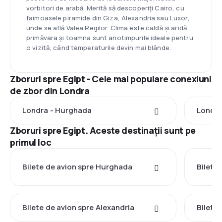
vorbitori de arabă. Merită să descoperiți Cairo, cu
faimoasele piramide din Giza, Alexandria sau Luxor,
unde se află Valea Regilor. Clima este caldă și aridă;
primăvara și toamna sunt anotimpurile ideale pentru
o vizită, când temperaturile devin mai blânde.
Zboruri spre Egipt - Cele mai populare conexiuni
de zbor din Londra
Londra - Hurghada
Londra
Zboruri spre Egipt. Aceste destinații sunt pe
primul loc
Bilete de avion spre Hurghada
Bilete 
Bilete de avion spre Alexandria
Bilete