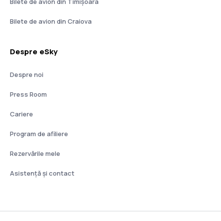
Bilete de avion din Timișoara
Bilete de avion din Craiova
Despre eSky
Despre noi
Press Room
Cariere
Program de afiliere
Rezervările mele
Asistenţă şi contact