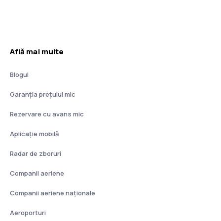
Află mai multe
Blogul
Garanția prețului mic
Rezervare cu avans mic
Aplicație mobilă
Radar de zboruri
Companii aeriene
Companii aeriene naţionale
Aeroporturi