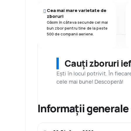
Cea mai mare varietate de
zboruri
Găsim în câteva secunde cel mai
bun zbor pentru tine de la peste
500 de companii aeriene.
Cauți zboruri ie
Ești în locul potrivit. În fiec
cele mai bune! Descoperă!
Informații generale