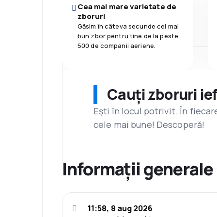
Cea mai mare varietate de
zboruri
Găsim în câteva secunde cel mai
bun zbor pentru tine de la peste
500 de companii aeriene.
Cauți zboruri ie
Ești în locul potrivit. În fiec
cele mai bune! Descoperă!
Informații generale
11:58, 8 aug 2026