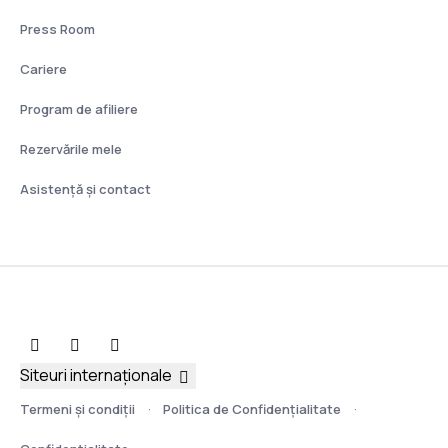
Press Room
Cariere
Program de afiliere
Rezervările mele
Asistenţă şi contact
Siteuri internaționale
Termeni şi condiţii
Politica de Confidențialitate