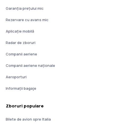
Garanția prețului mic
Rezervare cu avans mic
Aplicație mobilă
Radar de zboruri
Companii aeriene
Companii aeriene naţionale
Aeroporturi
Informații bagaje
Zboruri populare
Bilete de avion spre Italia