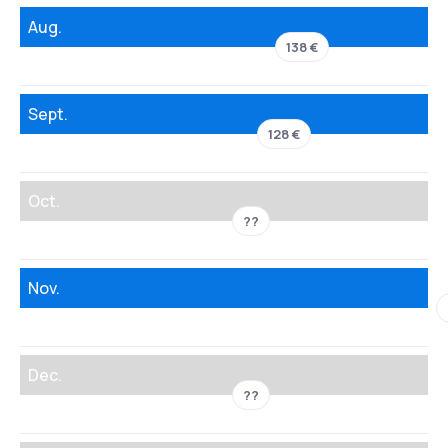
Aug.
138 €
Sept.
128 €
Oct.
??
Nov.
Dec.
??