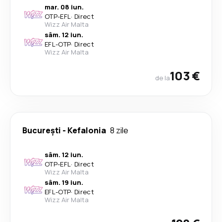
mar. 08 iun.
OTP
-
EFL
·
Direct
Wizz Air Malta
sâm. 12 iun.
EFL
-
OTP
·
Direct
Wizz Air Malta
103 €
de la
București
-
Kefalonia
8 zile
sâm. 12 iun.
OTP
-
EFL
·
Direct
Wizz Air Malta
sâm. 19 iun.
EFL
-
OTP
·
Direct
Wizz Air Malta