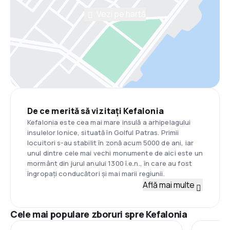
Vezi pe hartă
De ce merită să vizitați Kefalonia
Kefalonia este cea mai mare insulă a arhipelagului
insulelor Ionice, situată în Golful Patras. Primii
locuitori s-au stabilit în zonă acum 5000 de ani, iar
unul dintre cele mai vechi monumente de aici este un
mormânt din jurul anului 1300 î.e.n., în care au fost
îngropați conducători și mai marii regiunii.
Află mai multe
Cele mai populare zboruri spre Kefalonia