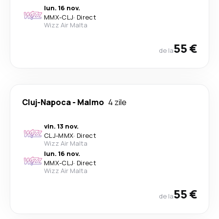
lun. 16 nov.
MMX
-
CLJ
·
Direct
Wizz Air Malta
55 €
de la
Cluj-Napoca
-
Malmo
4 zile
vin. 13 nov.
CLJ
-
MMX
·
Direct
Wizz Air Malta
lun. 16 nov.
MMX
-
CLJ
·
Direct
Wizz Air Malta
55 €
de la