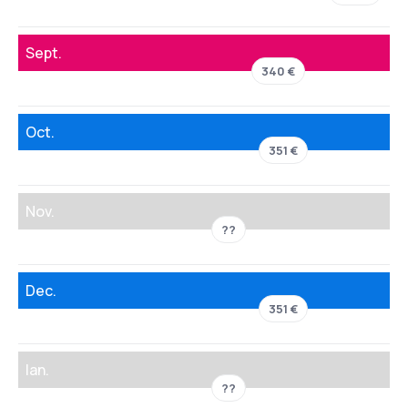
Sept.
340 €
Oct.
351 €
Nov.
??
Dec.
351 €
Ian.
??