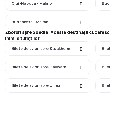
Cluj-Napoca - Malmo
Bucure
Budapesta - Malmo
Zboruri spre Suedia. Aceste destinații cuceresc
inimile turiștilor
Bilete de avion spre Stockholm
Bilete
Bilete de avion spre Gallivare
Bilete 
Bilete de avion spre Umea
Bilete