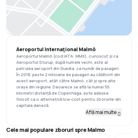
Aeroportul Internațional Malmö
Aeroportul Malmö (cod IATA: MMX), cunoscut și ca
Aeroportul Sturup, după numele vechi, este al
patrulea aeroport din Suedia, ca număr de pasageri.
În 2018, peste 2 milioane de pasageri au călătorit din
acest aeroport, atât către Malmö, cât și spre alte
orașe din regiune. Deoarece se află la numai 55
kilometri distanță de Copenhaga, este adesea
folosit ca o alternativă low-cost pentru zborurile din
capitala daneză.
Află mai multe
Cele mai populare zboruri spre Malmo