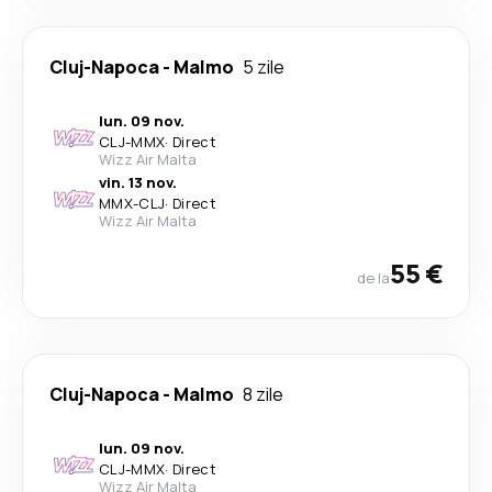
Cluj-Napoca
-
Malmo
5 zile
lun. 09 nov.
CLJ
-
MMX
·
Direct
Wizz Air Malta
vin. 13 nov.
MMX
-
CLJ
·
Direct
Wizz Air Malta
55 €
de la
Cluj-Napoca
-
Malmo
8 zile
lun. 09 nov.
CLJ
-
MMX
·
Direct
Wizz Air Malta