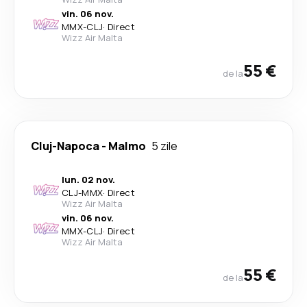
vin. 06 nov.
MMX
-
CLJ
·
Direct
Wizz Air Malta
55 €
de la
Cluj-Napoca
-
Malmo
5 zile
lun. 02 nov.
CLJ
-
MMX
·
Direct
Wizz Air Malta
vin. 06 nov.
MMX
-
CLJ
·
Direct
Wizz Air Malta
55 €
de la