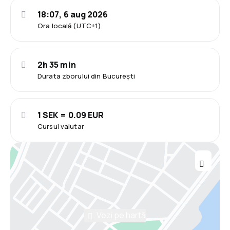
18:07, 6 aug 2026
Ora locală (UTC+1)
2h 35 min
Durata zborului din București
1 SEK = 0.09 EUR
Cursul valutar
Vezi pe hartă