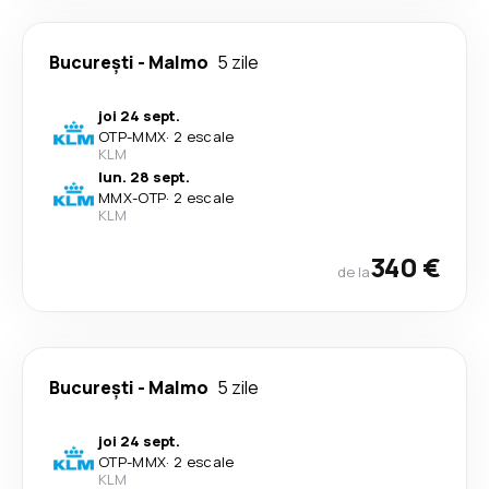
București
-
Malmo
5 zile
joi 24 sept.
OTP
-
MMX
·
2 escale
KLM
lun. 28 sept.
MMX
-
OTP
·
2 escale
KLM
340 €
de la
București
-
Malmo
5 zile
joi 24 sept.
OTP
-
MMX
·
2 escale
KLM