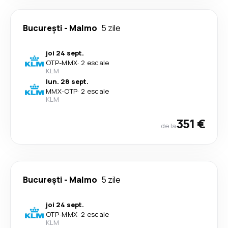
București
-
Malmo
5 zile
joi 24 sept.
OTP
-
MMX
·
2 escale
KLM
lun. 28 sept.
MMX
-
OTP
·
2 escale
KLM
351 €
de la
București
-
Malmo
5 zile
joi 24 sept.
OTP
-
MMX
·
2 escale
KLM