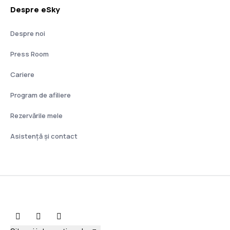
Despre eSky
Despre noi
Press Room
Cariere
Program de afiliere
Rezervările mele
Asistenţă şi contact