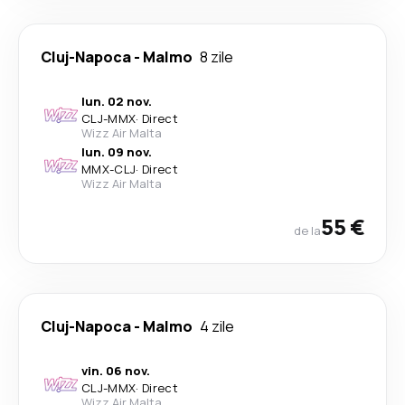
Cluj-Napoca
-
Malmo
8 zile
lun. 02 nov.
CLJ
-
MMX
·
Direct
Wizz Air Malta
lun. 09 nov.
MMX
-
CLJ
·
Direct
Wizz Air Malta
55 €
de la
Cluj-Napoca
-
Malmo
4 zile
vin. 06 nov.
CLJ
-
MMX
·
Direct
Wizz Air Malta