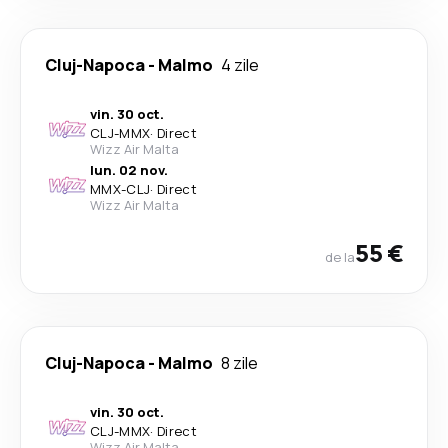
Cluj-Napoca
-
Malmo
4 zile
vin. 30 oct.
CLJ
-
MMX
·
Direct
Wizz Air Malta
lun. 02 nov.
MMX
-
CLJ
·
Direct
Wizz Air Malta
55 €
de la
Cluj-Napoca
-
Malmo
8 zile
vin. 30 oct.
CLJ
-
MMX
·
Direct
Wizz Air Malta