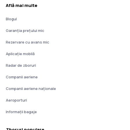
Află mai multe
Blogul
Garanția prețului mic
Rezervare cu avans mic
Aplicație mobilă
Radar de zboruri
Companii aeriene
Companii aeriene naţionale
Aeroporturi
Informații bagaje
Zboruri populare