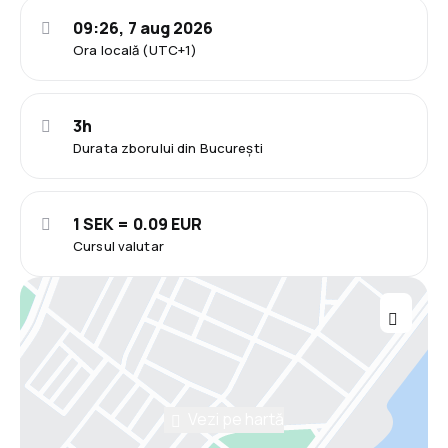
09:26, 7 aug 2026
Ora locală (UTC+1)
3h
Durata zborului din București
1 SEK = 0.09 EUR
Cursul valutar
Vezi pe hartă