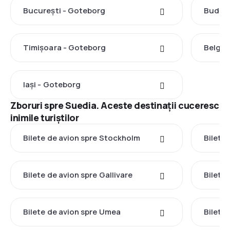
București - Goteborg
Budape
Timișoara - Goteborg
Belgra
Iași - Goteborg
Zboruri spre Suedia. Aceste destinații cuceresc
inimile turiștilor
Bilete de avion spre Stockholm
Bilete
Bilete de avion spre Gallivare
Bilete 
Bilete de avion spre Umea
Bilete