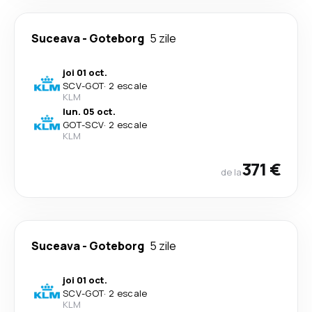
Suceava
-
Goteborg
5 zile
joi 01 oct.
SCV
-
GOT
·
2 escale
KLM
lun. 05 oct.
GOT
-
SCV
·
2 escale
KLM
371 €
de la
Suceava
-
Goteborg
5 zile
joi 01 oct.
SCV
-
GOT
·
2 escale
KLM