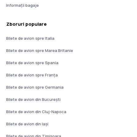
Informații bagaje
Zboruri populare
Bilete de avion spre Italia
Bilete de avion spre Marea Britanie
Bilete de avion spre Spania
Bilete de avion spre Franţa
Bilete de avion spre Germania
Bilete de avion din București
Bilete de avion din Cluj-Napoca
Bilete de avion din Iași
Bilete de avion din Timișoara