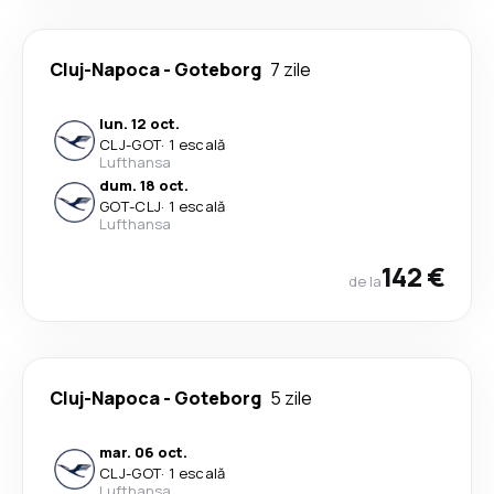
Cluj-Napoca
-
Goteborg
7 zile
lun. 12 oct.
CLJ
-
GOT
·
1 escală
Lufthansa
dum. 18 oct.
GOT
-
CLJ
·
1 escală
Lufthansa
142 €
de la
Cluj-Napoca
-
Goteborg
5 zile
mar. 06 oct.
CLJ
-
GOT
·
1 escală
Lufthansa