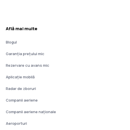
Află mai multe
Blogul
Garanția prețului mic
Rezervare cu avans mic
Aplicație mobilă
Radar de zboruri
Companii aeriene
Companii aeriene naţionale
Aeroporturi