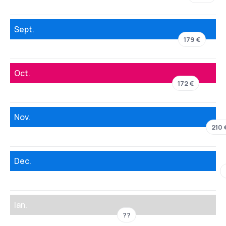
Sept.
179 €
Oct.
172 €
Nov.
210 
Dec.
Ian.
??