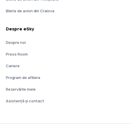
Bilete de avion din Craiova
Despre eSky
Despre noi
Press Room
Cariere
Program de afiliere
Rezervările mele
Asistenţă şi contact