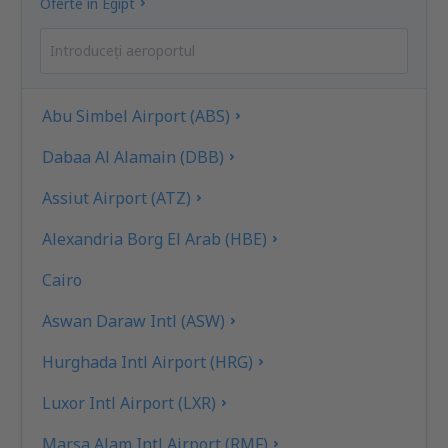
Oferte în Egipt
Abu Simbel Airport (ABS)
Dabaa Al Alamain (DBB)
Assiut Airport (ATZ)
Alexandria Borg El Arab (HBE)
Cairo
Aswan Daraw Intl (ASW)
Hurghada Intl Airport (HRG)
Luxor Intl Airport (LXR)
Marsa Alam Intl Airport (RMF)