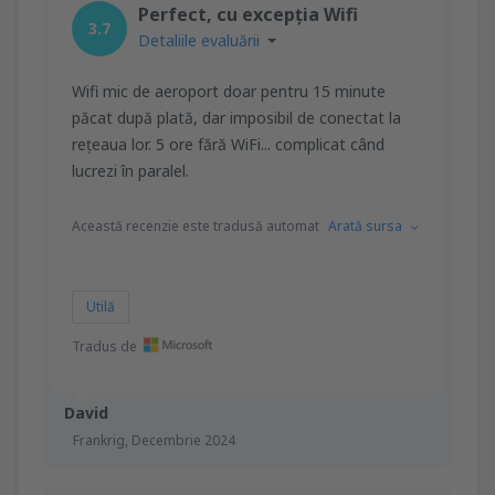
Perfect, cu excepția Wifi
3.7
Detaliile evaluării
Wifi mic de aeroport doar pentru 15 minute
păcat după plată, dar imposibil de conectat la
rețeaua lor. 5 ore fără WiFi... complicat când
lucrezi în paralel.
Această recenzie este tradusă automat
Arată sursa
Utilă
Tradus de
David
Frankrig,
Decembrie 2024