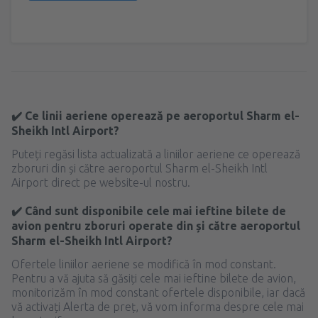
✔️ Ce linii aeriene operează pe aeroportul Sharm el-
Sheikh Intl Airport?
Puteți regăsi lista actualizată a liniilor aeriene ce operează
zboruri din și către aeroportul Sharm el-Sheikh Intl
Airport direct pe website-ul nostru.
✔️ Când sunt disponibile cele mai ieftine bilete de
avion pentru zboruri operate din și către aeroportul
Sharm el-Sheikh Intl Airport?
Ofertele liniilor aeriene se modifică în mod constant.
Pentru a vă ajuta să găsiți cele mai ieftine bilete de avion,
monitorizăm în mod constant ofertele disponibile, iar dacă
vă activați Alerta de preț, vă vom informa despre cele mai