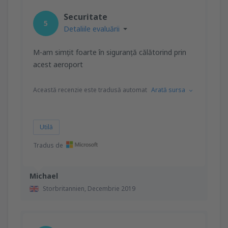
Securitate
5
Detaliile evaluării
M-am simțit foarte în siguranță călătorind prin
acest aeroport
Această recenzie este tradusă automat
Arată sursa
Utilă
Tradus de
Michael
Storbritannien,
Decembrie 2019