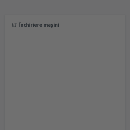
Închiriere mașini