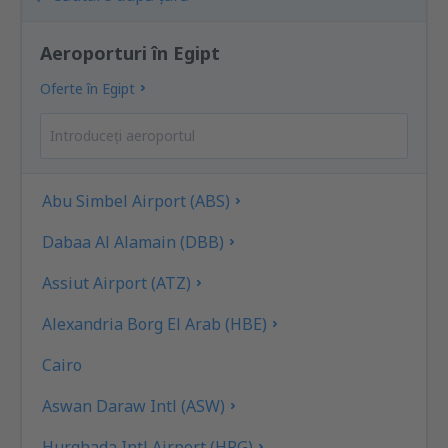
Aeroporturi în Egipt
Oferte în Egipt
Abu Simbel Airport (ABS)
Dabaa Al Alamain (DBB)
Assiut Airport (ATZ)
Alexandria Borg El Arab (HBE)
Cairo
Aswan Daraw Intl (ASW)
Hurghada Intl Airport (HRG)