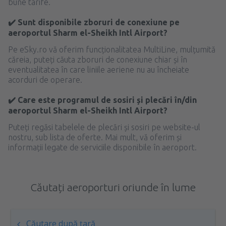
bune tarife.
✔️ Sunt disponibile zboruri de conexiune pe
aeroportul Sharm el-Sheikh Intl Airport?
Pe eSky.ro vă oferim funcționalitatea MultiLine, mulțumită
căreia, puteți căuta zboruri de conexiune chiar și în
eventualitatea în care liniile aeriene nu au încheiate
acorduri de operare.
✔️ Care este programul de sosiri și plecări în/din
aeroportul Sharm el-Sheikh Intl Airport?
Puteți regăsi tabelele de plecări și sosiri pe website-ul
nostru, sub lista de oferte. Mai mult, vă oferim și
informații legate de serviciile disponibile în aeroport.
Căutați aeroporturi oriunde în lume
Căutare după țară