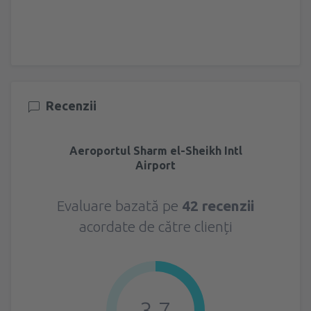
Recenzii
Aeroportul Sharm el-Sheikh Intl
Airport
Evaluare bazată pe
42 recenzii
acordate de către clienți
3.7