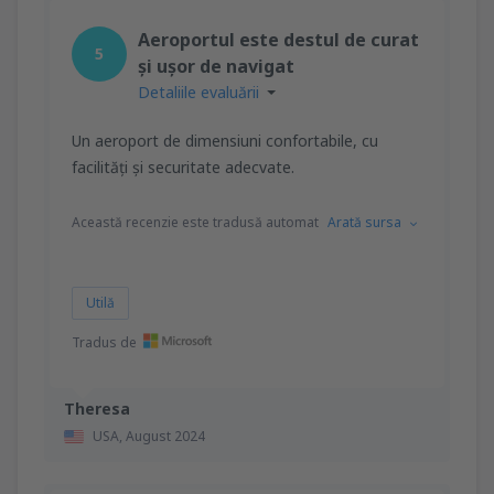
Aeroportul este destul de curat
5
și ușor de navigat
Detaliile evaluării
Un aeroport de dimensiuni confortabile, cu
facilități și securitate adecvate.
Această recenzie este tradusă automat
Arată sursa
Utilă
Tradus de
Theresa
USA,
August 2024