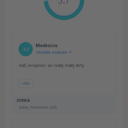
Mediocru
2.2
Detaliile evaluării
Hall, reception, wc really really dirty.
Utilă
SONIA
Italien,
Noiembrie 2025