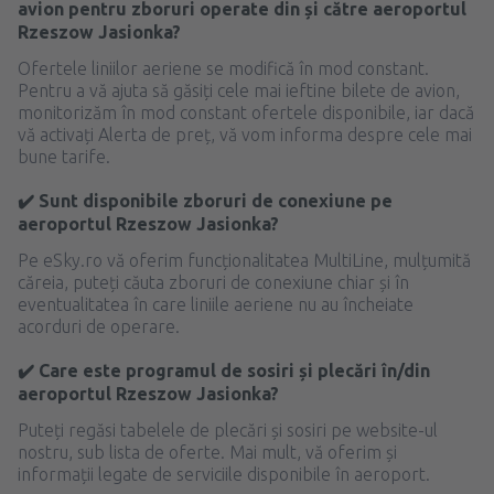
avion pentru zboruri operate din și către aeroportul
Rzeszow Jasionka?
Ofertele liniilor aeriene se modifică în mod constant.
Pentru a vă ajuta să găsiți cele mai ieftine bilete de avion,
monitorizăm în mod constant ofertele disponibile, iar dacă
vă activați Alerta de preț, vă vom informa despre cele mai
bune tarife.
✔️ Sunt disponibile zboruri de conexiune pe
aeroportul Rzeszow Jasionka?
Pe eSky.ro vă oferim funcționalitatea MultiLine, mulțumită
căreia, puteți căuta zboruri de conexiune chiar și în
eventualitatea în care liniile aeriene nu au încheiate
acorduri de operare.
✔️ Care este programul de sosiri și plecări în/din
aeroportul Rzeszow Jasionka?
Puteți regăsi tabelele de plecări și sosiri pe website-ul
nostru, sub lista de oferte. Mai mult, vă oferim și
informații legate de serviciile disponibile în aeroport.