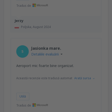
Tradus de
Jerzy
Poljska,
August 2024
Jasionka mare.
5
Detaliile evaluării
Aeroport mic foarte bine organizat.
Această recenzie este tradusă automat
Arată sursa
Utilă
Tradus de