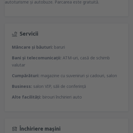
autoturisme şi autobuze. Parcarea este gratuită.
Servicii
Mâncare şi băuturi:
baruri
Bani şi telecomunicaţii:
ATM-uri, casă de schimb
valutar
Cumpărături:
magazine cu suveniruri şi cadouri, salon
Business:
salon VIP, săli de conferinţă
Alte facilităţi:
birouri închirieri auto
Închiriere mașini