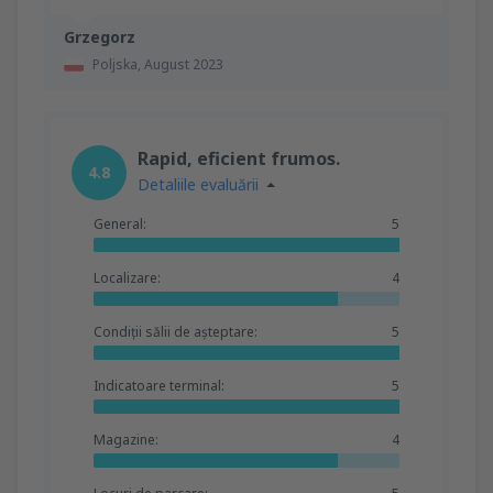
Grzegorz
Poljska,
August 2023
Rapid, eficient frumos.
4.8
Detaliile evaluării
General:
5
Localizare:
4
Condiții sălii de așteptare:
5
Indicatoare terminal:
5
Magazine:
4