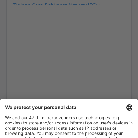
Zielona Gora-Babimost Airport (IEG)