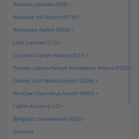
Rzeszow Jasionka (RZE)
Katowice Intl Airport (KTW)
Warszawa-Radom (RDO)
Lodz Lublinek (LCJ)
Szczytno Olsztyn-Mazury (SZY)
Poznan–Lawica Henryk Wieniawski Airport (POZ)
Gdansk Lech Walesa Airport (GDN)
Wroclaw Copernicus Airport (WRO)
Lublin Airport (LUZ)
Bydgoszcz Szwederowo (BZG)
Varşovia