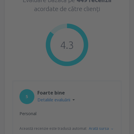
acordate de către clienți
4.3
Foarte bine
5
Detaliile evaluării
Personal
Această recenzie este tradusă automat
Arată sursa