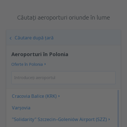
Căutați aeroporturi oriunde în lume
Căutare după țară
Aeroporturi în Polonia
Oferte în Polonia
Cracovia Balice (KRK)
Varşovia
"Solidarity" Szczecin–Goleniów Airport (SZZ)