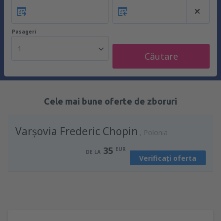
Pasageri
1
Căutare
Cele mai bune oferte de zboruri
Varşovia Frederic Chopin
Polonia
35
EUR
DE LA
Verificați oferta