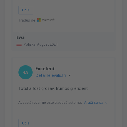
Utilă
Tradus de
Ewa
Poljska,
August 2024
Excelent
4.8
Detaliile evaluării
Totul a fost grozav, frumos și eficient
Această recenzie este tradusă automat
Arată sursa
Utilă