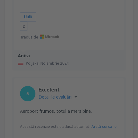
Utilă
2
Tradus de
Anita
Poljska,
Noiembrie 2024
Excelent
5
Detaliile evaluării
Aeroport frumos, totul a mers bine.
Această recenzie este tradusă automat
Arată sursa