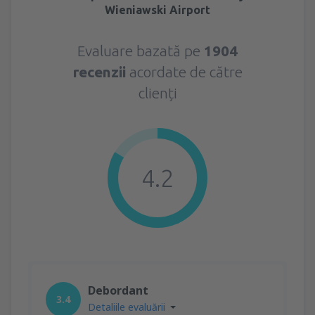
Wieniawski Airport
Evaluare bazată pe
1904
recenzii
acordate de către
clienți
4.2
Debordant
3.4
Detaliile evaluării