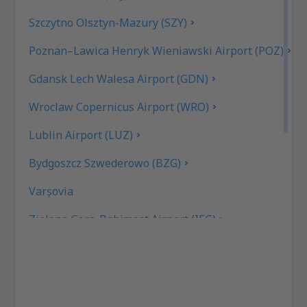
Szczytno Olsztyn-Mazury (SZY)
Poznan–Lawica Henryk Wieniawski Airport (POZ)
Gdansk Lech Walesa Airport (GDN)
Wroclaw Copernicus Airport (WRO)
Lublin Airport (LUZ)
Bydgoszcz Szwederowo (BZG)
Varşovia
Zielona Gora-Babimost Airport (IEG)