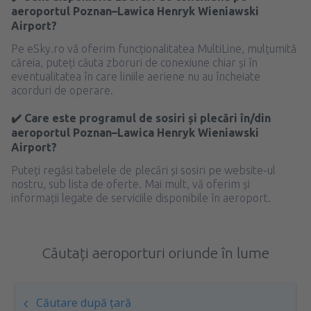
aeroportul Poznan–Lawica Henryk Wieniawski
Airport?
Pe eSky.ro vă oferim funcționalitatea MultiLine, mulțumită
căreia, puteți căuta zboruri de conexiune chiar și în
eventualitatea în care liniile aeriene nu au încheiate
acorduri de operare.
✔️ Care este programul de sosiri și plecări în/din
aeroportul Poznan–Lawica Henryk Wieniawski
Airport?
Puteți regăsi tabelele de plecări și sosiri pe website-ul
nostru, sub lista de oferte. Mai mult, vă oferim și
informații legate de serviciile disponibile în aeroport.
Căutați aeroporturi oriunde în lume
Căutare după țară