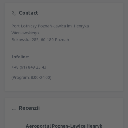
Contact
Port Lotniczy Poznań-Ławica im. Henryka
Wieniawskiego
Bukowska 285, 60-189 Poznań
Infoline:
+48 (61) 849 23 43
(Program: 8:00-24:00)
Recenzii
Aeroportul Poznan–Lawica Henryk