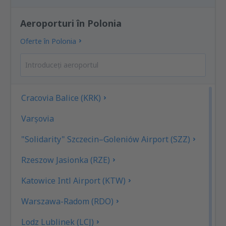
Aeroporturi în Polonia
Oferte în Polonia
Cracovia Balice (KRK)
Varşovia
"Solidarity" Szczecin–Goleniów Airport (SZZ)
Rzeszow Jasionka (RZE)
Katowice Intl Airport (KTW)
Warszawa-Radom (RDO)
Lodz Lublinek (LCJ)