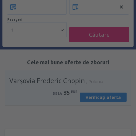
Pasageri
1
Căutare
Cele mai bune oferte de zboruri
Varşovia Frederic Chopin
Polonia
35
EUR
DE LA
Verificați oferta