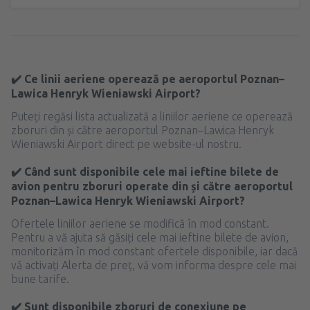
✔️ Ce linii aeriene operează pe aeroportul Poznan–
Lawica Henryk Wieniawski Airport?
Puteți regăsi lista actualizată a liniilor aeriene ce operează
zboruri din și către aeroportul Poznan–Lawica Henryk
Wieniawski Airport direct pe website-ul nostru.
✔️ Când sunt disponibile cele mai ieftine bilete de
avion pentru zboruri operate din și către aeroportul
Poznan–Lawica Henryk Wieniawski Airport?
Ofertele liniilor aeriene se modifică în mod constant.
Pentru a vă ajuta să găsiți cele mai ieftine bilete de avion,
monitorizăm în mod constant ofertele disponibile, iar dacă
vă activați Alerta de preț, vă vom informa despre cele mai
bune tarife.
✔️ Sunt disponibile zboruri de conexiune pe