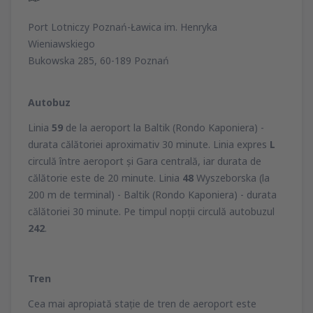
Port Lotniczy Poznań-Ławica im. Henryka
Wieniawskiego
Bukowska 285, 60-189 Poznań
Autobuz
Linia
59
de la aeroport la Baltik (Rondo Kaponiera) -
durata călătoriei aproximativ 30 minute. Linia expres
L
circulă între aeroport şi Gara centrală, iar durata de
călătorie este de 20 minute. Linia
48
Wyszeborska (la
200 m de terminal) - Baltik (Rondo Kaponiera) - durata
călătoriei 30 minute. Pe timpul nopţii circulă autobuzul
242
.
Tren
Cea mai apropiată staţie de tren de aeroport este