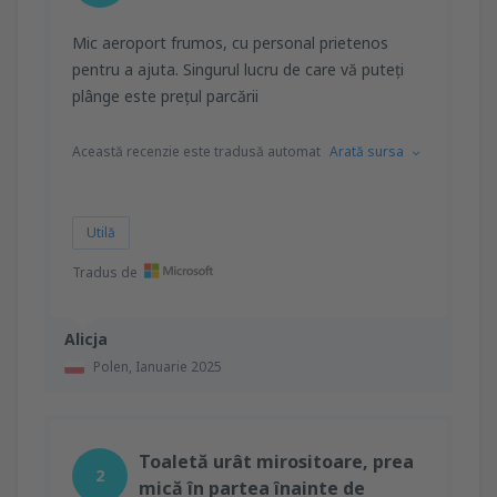
Mic aeroport frumos, cu personal prietenos
pentru a ajuta. Singurul lucru de care vă puteți
plânge este prețul parcării
Această recenzie este tradusă automat
Arată sursa
Utilă
Tradus de
Alicja
Polen,
Ianuarie 2025
Toaletă urât mirositoare, prea
2
mică în partea înainte de