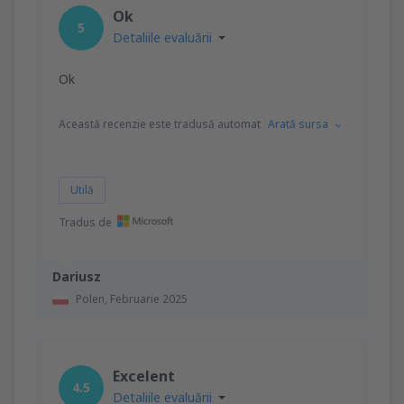
Ok
5
Detaliile evaluării
Ok
Această recenzie este tradusă automat
Arată sursa
Utilă
Tradus de
Dariusz
Polen,
Februarie 2025
Excelent
4.5
Detaliile evaluării