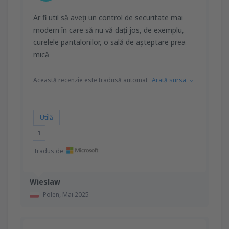
Ar fi util să aveți un control de securitate mai
modern în care să nu vă dați jos, de exemplu,
curelele pantalonilor, o sală de așteptare prea
mică
Această recenzie este tradusă automat
Arată sursa
Utilă
1
Tradus de
Wieslaw
Polen,
Mai 2025