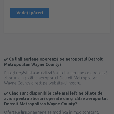
Vedeți păreri
✔️ Ce linii aeriene operează pe aeroportul Detroit
Metropolitan Wayne County?
Puteți regăsi lista actualizată a liniilor aeriene ce operează
zboruri din și către aeroportul Detroit Metropolitan
Wayne County direct pe website-ul nostru.
✔️ Când sunt disponibile cele mai ieftine bilete de
avion pentru zboruri operate din și către aeroportul
Detroit Metropolitan Wayne County?
Ofertele liniilor aeriene se modifică în mod constant.