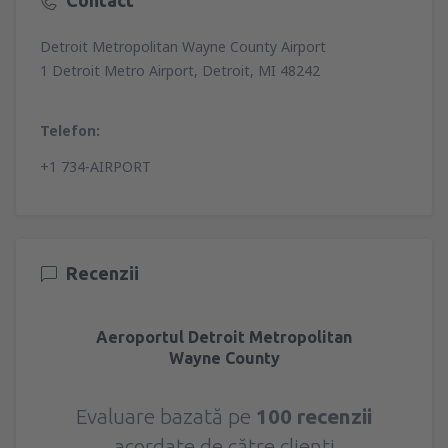
Contact
Detroit Metropolitan Wayne County Airport
1 Detroit Metro Airport, Detroit, MI 48242
Telefon:
+1 734-AIRPORT
Recenzii
Aeroportul Detroit Metropolitan
Wayne County
Evaluare bazată pe
100 recenzii
acordate de către clienți