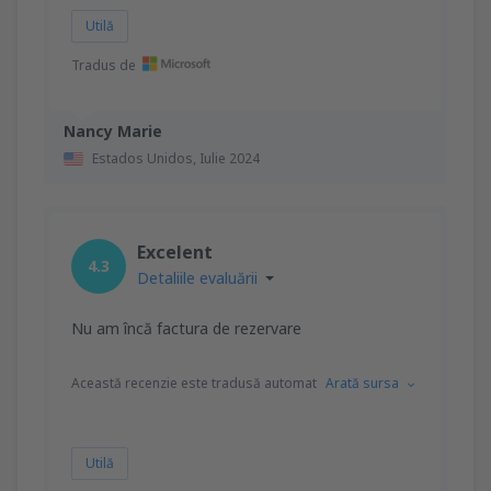
Utilă
Tradus de
Nancy Marie
Estados Unidos,
Iulie 2024
Excelent
4.3
Detaliile evaluării
Nu am încă factura de rezervare
Această recenzie este tradusă automat
Arată sursa
Utilă