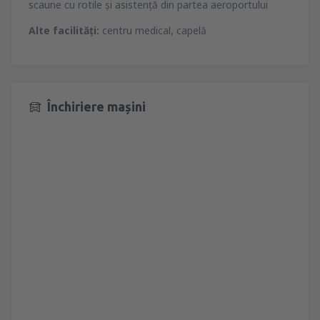
scaune cu rotile şi asistenţă din partea aeroportului
Alte facilităţi:
centru medical, capelă
Închiriere mașini