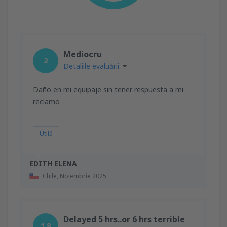
Mediocru
2
Detaliile evaluării
Daño en mi equipaje sin tener respuesta a mi
reclamo
Utilă
EDITH ELENA
Chile,
Noiembrie 2025
Delayed 5 hrs..or 6 hrs terrible
1.8