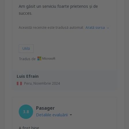
Am găsit un serviciu foarte prietenos și de
succes.
Această recenzie este tradusă automat
Arată sursa
Utilă
Tradus de
Luis Efrain
Peru,
Noiembrie 2024
Pasager
3.8
Detaliile evaluării
A fost bine