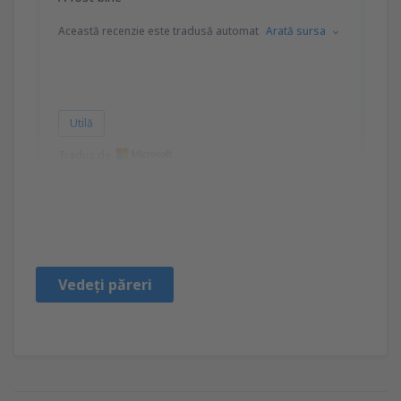
Această recenzie este tradusă automat
Arată sursa
Utilă
Tradus de
Grace
United States Of America,
Octombrie 2024
Vedeți păreri