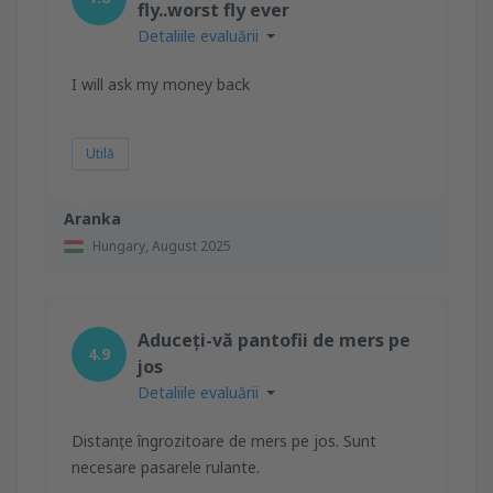
fly..worst fly ever
Detaliile evaluării
I will ask my money back
Utilă
Aranka
Hungary,
August 2025
Aduceți-vă pantofii de mers pe
4.9
jos
Detaliile evaluării
Distanțe îngrozitoare de mers pe jos. Sunt
necesare pasarele rulante.