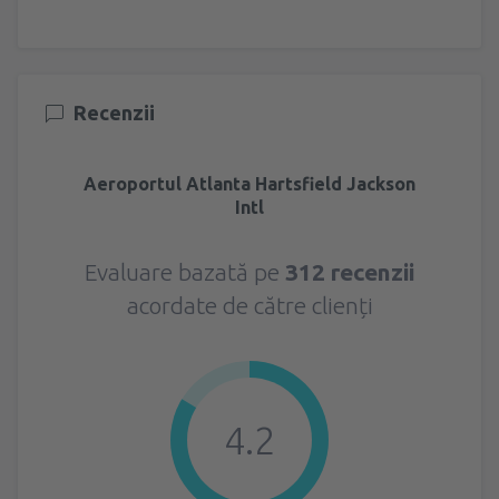
Recenzii
Aeroportul Atlanta Hartsfield Jackson
Intl
Evaluare bazată pe
312 recenzii
acordate de către clienți
4.2