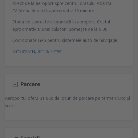
direct de la aeroport spre centrul orasului Atlanta.
Călătoria durează aproximativ 15 minute.
Staţia de taxi este disponibilă la aeroport. Costul
aproximativ al unei călătorii porneşte de la $ 30.
Coordonate GPS pentru sistemele auto de navigaţie:
33°38'26"N, 84°26'47"W
Parcare
Aeroportul oferă 31 000 de locuri de parcare pe termen lung şi
scurt.