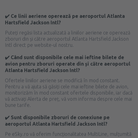
✔️ Ce linii aeriene operează pe aeroportul Atlanta
Hartsfield Jackson Intl?
Puteți regăsi lista actualizată a liniilor aeriene ce operează
zboruri din și către aeroportul Atlanta Hartsfield Jackson
Intl direct pe website-ul nostru.
✔️ Când sunt disponibile cele mai ieftine bilete de
avion pentru zboruri operate din și către aeroportul
Atlanta Hartsfield Jackson Intl?
Ofertele liniilor aeriene se modifică în mod constant.
Pentru a vă ajuta să găsiți cele mai ieftine bilete de avion,
monitorizăm în mod constant ofertele disponibile, iar dacă
vă activați Alerta de preț, vă vom informa despre cele mai
bune tarife.
✔️ Sunt disponibile zboruri de conexiune pe
aeroportul Atlanta Hartsfield Jackson Intl?
Pe eSky.ro vă oferim funcționalitatea MultiLine, mulțumită