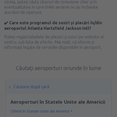
căreia, puteți căuta zboruri de conexiune chiar și în
eventualitatea în care liniile aeriene nu au încheiate
acorduri de operare.
✔️ Care este programul de sosiri și plecări în/din
aeroportul Atlanta Hartsfield Jackson Intl?
Puteți regăsi tabelele de plecări și sosiri pe website-ul
nostru, sub lista de oferte. Mai mult, vă oferim și
informații legate de serviciile disponibile în aeroport.
Căutați aeroporturi oriunde în lume
Căutare după țară
Aeroporturi în Statele Unite ale Americii
Oferte în Statele Unite ale Americii