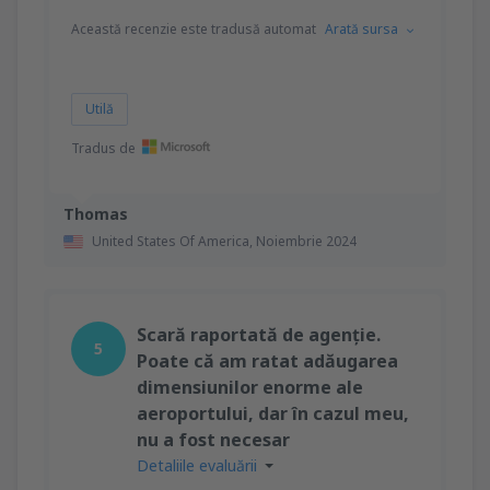
Această recenzie este tradusă automat
Arată sursa
Utilă
Tradus de
Thomas
United States Of America,
Noiembrie 2024
Scară raportată de agenție.
5
Poate că am ratat adăugarea
dimensiunilor enorme ale
aeroportului, dar în cazul meu,
nu a fost necesar
Detaliile evaluării