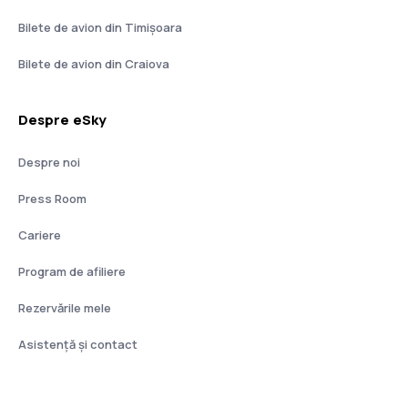
Bilete de avion din Timișoara
Bilete de avion din Craiova
Despre eSky
Despre noi
Press Room
Cariere
Program de afiliere
Rezervările mele
Asistenţă şi contact