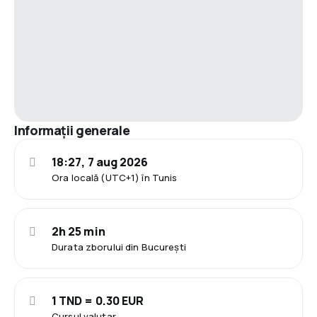
Informații generale
18:27, 7 aug 2026
Ora locală (UTC+1) în Tunis
2h 25 min
Durata zborului din București
1 TND = 0.30 EUR
Cursul valutar