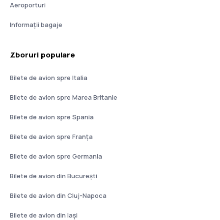
Aeroporturi
Informații bagaje
Zboruri populare
Bilete de avion spre Italia
Bilete de avion spre Marea Britanie
Bilete de avion spre Spania
Bilete de avion spre Franţa
Bilete de avion spre Germania
Bilete de avion din București
Bilete de avion din Cluj-Napoca
Bilete de avion din Iași