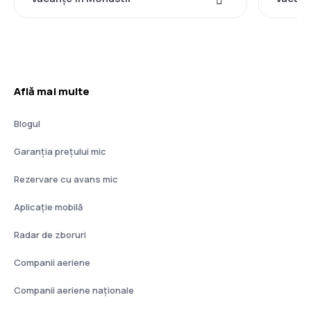
Află mai multe
Blogul
Garanția prețului mic
Rezervare cu avans mic
Aplicație mobilă
Radar de zboruri
Companii aeriene
Companii aeriene naţionale