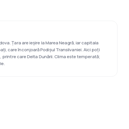
ova. Țara are ieșire la Marea Neagră, iar capitala
, care înconjoară Podișul Transilvaniei. Aici poți
, printre care Delta Dunării. Clima este temperată;
ie.