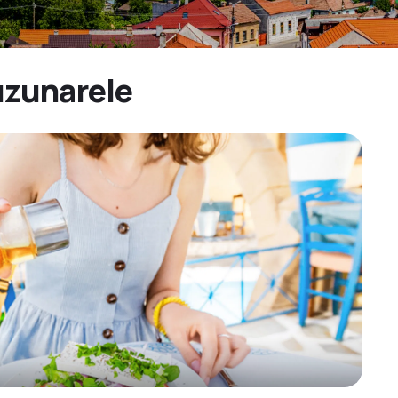
uzunarele