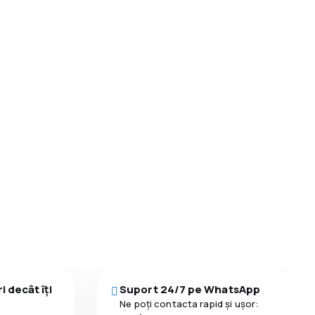
i decât îți
Suport 24/7 pe WhatsApp
Ne poți contacta rapid și ușor: