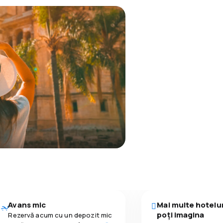
Avans mic
Mai multe hotelur
poți imagina
Rezervă acum cu un depozit mic