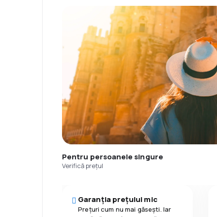
Pentru persoanele singure
Verifică prețul
Garanția prețului mic
Prețuri cum nu mai găsești. Iar