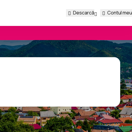
Descarcă
Contul meu