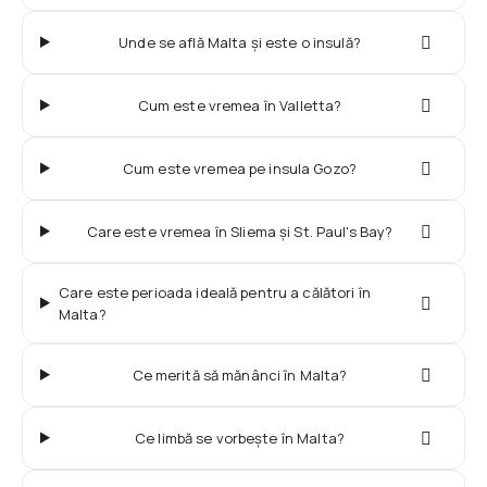
Unde se află Malta și este o insulă?
Cum este vremea în Valletta?
Cum este vremea pe insula Gozo?
Care este vremea în Sliema și St. Paul's Bay?
Care este perioada ideală pentru a călători în
Malta?
Ce merită să mănânci în Malta?
Ce limbă se vorbește în Malta?