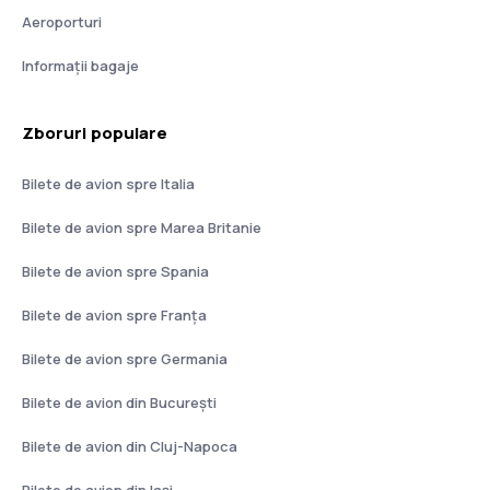
Aeroporturi
Informații bagaje
Zboruri populare
Bilete de avion spre Italia
Bilete de avion spre Marea Britanie
Bilete de avion spre Spania
Bilete de avion spre Franţa
Bilete de avion spre Germania
Bilete de avion din București
Bilete de avion din Cluj-Napoca
Bilete de avion din Iași