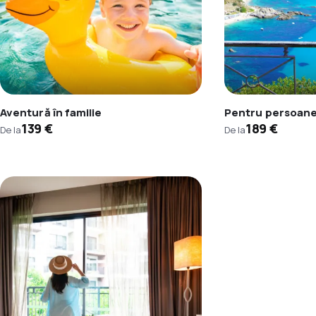
Aventură în familie
Pentru persoane
139 €
189 €
De la
De la