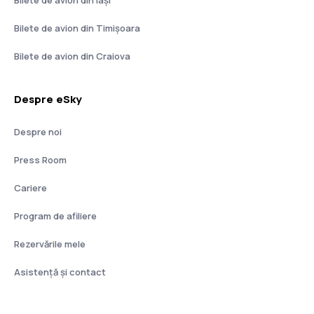
Bilete de avion din Timișoara
Bilete de avion din Craiova
Despre eSky
Despre noi
Press Room
Cariere
Program de afiliere
Rezervările mele
Asistenţă şi contact