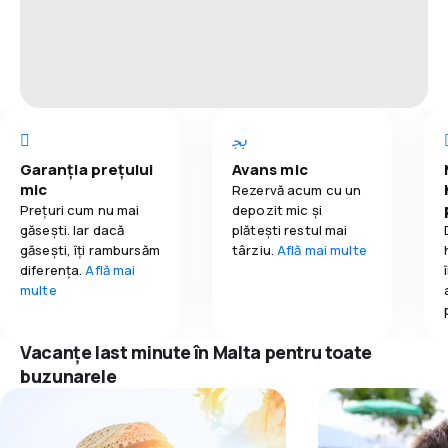
Garanția prețului
Avans mic
mic
Rezervă acum cu un
Prețuri cum nu mai
depozit mic și
găsești. Iar dacă
plătești restul mai
găseşti, îți rambursăm
târziu.
Află mai multe
diferența.
Află mai
multe
Vacanțe last minute în Malta pentru toate
buzunarele