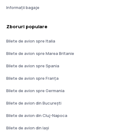
Informații bagaje
Zboruri populare
Bilete de avion spre Italia
Bilete de avion spre Marea Britanie
Bilete de avion spre Spania
Bilete de avion spre Franţa
Bilete de avion spre Germania
Bilete de avion din București
Bilete de avion din Cluj-Napoca
Bilete de avion din Iași