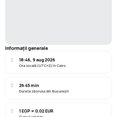
Informații generale
18:46, 9 aug 2026
Ora locală (UTC+2) în Cairo
2h 45 min
Durata zborului din București
1 EGP = 0.02 EUR
Cursul valutar