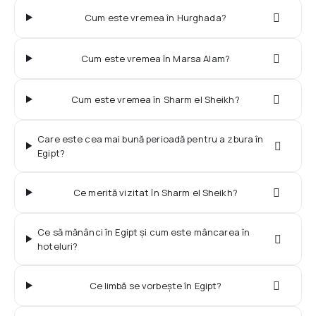
Cum este vremea în Hurghada?
Cum este vremea în Marsa Alam?
Cum este vremea în Sharm el Sheikh?
Care este cea mai bună perioadă pentru a zbura în
Egipt?
Ce merită vizitat în Sharm el Sheikh?
Ce să mănânci în Egipt și cum este mâncarea în
hoteluri?
Ce limbă se vorbește în Egipt?