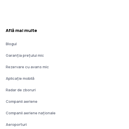
Află mai multe
Blogul
Garanția prețului mic
Rezervare cu avans mic
Aplicație mobilă
Radar de zboruri
Companii aeriene
Companii aeriene naţionale
Aeroporturi