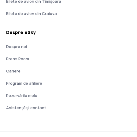
Bilete de avion din Timișoara
Bilete de avion din Craiova
Despre eSky
Despre noi
Press Room
Cariere
Program de afiliere
Rezervările mele
Asistenţă şi contact