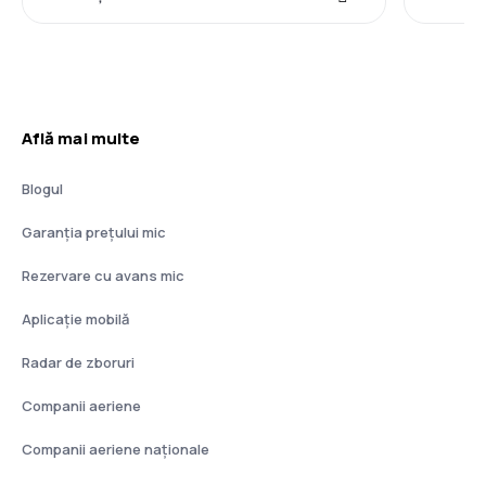
Află mai multe
Blogul
Garanția prețului mic
Rezervare cu avans mic
Aplicație mobilă
Radar de zboruri
Companii aeriene
Companii aeriene naţionale