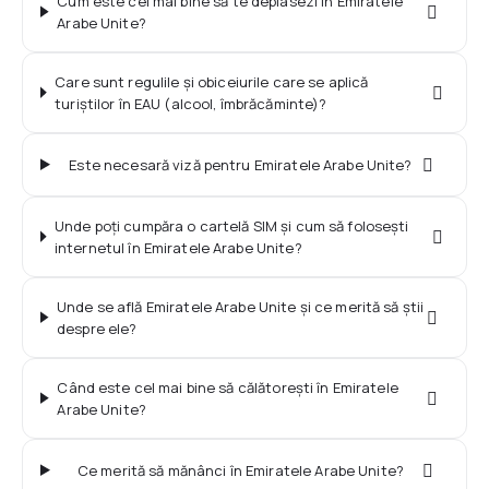
Cum este cel mai bine să te deplasezi în Emiratele
Arabe Unite?
Care sunt regulile și obiceiurile care se aplică
turiștilor în EAU (alcool, îmbrăcăminte)?
Este necesară viză pentru Emiratele Arabe Unite?
Unde poți cumpăra o cartelă SIM și cum să folosești
internetul în Emiratele Arabe Unite?
Unde se află Emiratele Arabe Unite și ce merită să știi
despre ele?
Când este cel mai bine să călătorești în Emiratele
Arabe Unite?
Ce merită să mănânci în Emiratele Arabe Unite?