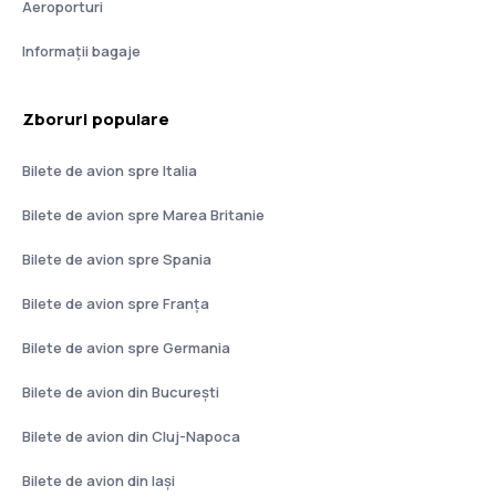
Aeroporturi
Informații bagaje
Zboruri populare
Bilete de avion spre Italia
Bilete de avion spre Marea Britanie
Bilete de avion spre Spania
Bilete de avion spre Franţa
Bilete de avion spre Germania
Bilete de avion din București
Bilete de avion din Cluj-Napoca
Bilete de avion din Iași