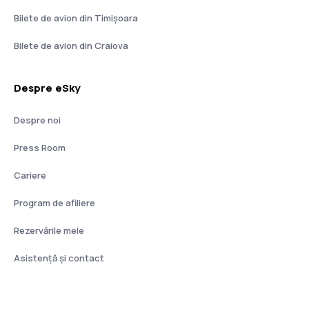
Bilete de avion din Timișoara
Bilete de avion din Craiova
Despre eSky
Despre noi
Press Room
Cariere
Program de afiliere
Rezervările mele
Asistenţă şi contact