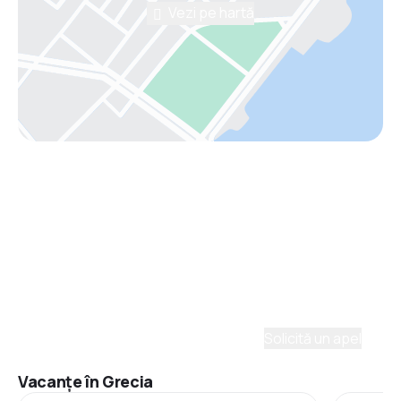
Vezi pe hartă
Asistenţă prin telefon
Ai nevoie de ajutor să alegi?
Ne place să planificăm călătorii. Solicită un apel cu
un consultant și vom crea un plan pentru tine.
Solicită un apel
Vacanţe în Grecia