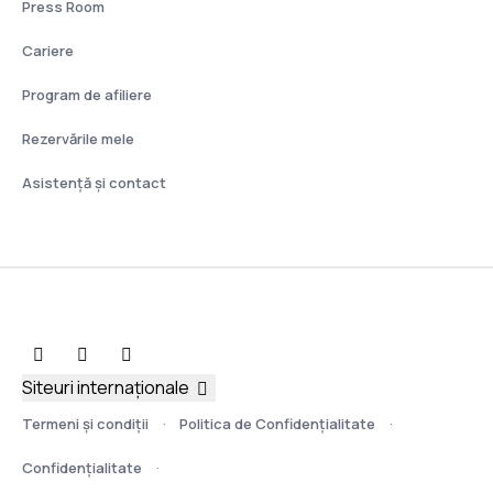
Press Room
Cariere
Program de afiliere
Rezervările mele
Asistenţă şi contact
Siteuri internaționale
Termeni şi condiţii
Politica de Confidențialitate
Confidențialitate