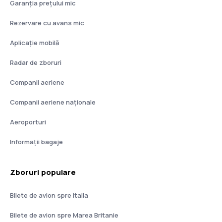
Garanția prețului mic
Rezervare cu avans mic
Aplicație mobilă
Radar de zboruri
Companii aeriene
Companii aeriene naţionale
Aeroporturi
Informații bagaje
Zboruri populare
Bilete de avion spre Italia
Bilete de avion spre Marea Britanie