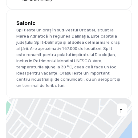
Salonic
Split este un oraș în sud-vestul Croației, situat la
Marea Adriatică în regiunea Dalmația. Este capitala
județului Split-Dalmația și al doilea cel mai mare oraș
al țării. Are aproximativ 167.000 de locuitori. Split
este renumit pentru palatul împăratului Dioclețian,
inclus în Patrimoniul Mondial UNESCO. Vara,
temperaturile ajung la 30 °C, ceea ce îl face un loc
ideal pentru vacanțe. Orașul este un important
centru industrial și de comunicații, cu un aeroport și
un terminal de feriboturi.