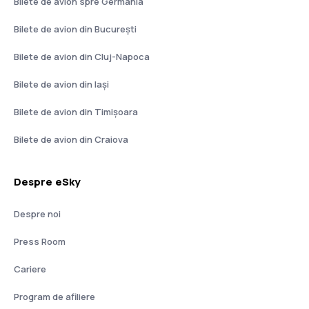
Bilete de avion spre Germania
Bilete de avion din București
Bilete de avion din Cluj-Napoca
Bilete de avion din Iași
Bilete de avion din Timișoara
Bilete de avion din Craiova
Despre eSky
Despre noi
Press Room
Cariere
Program de afiliere