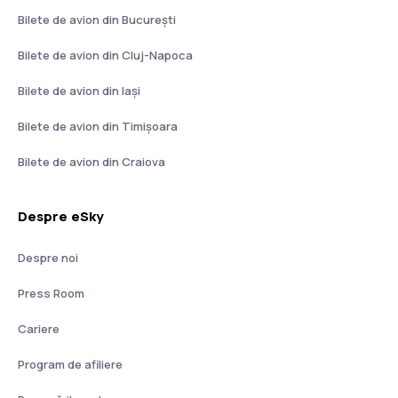
Bilete de avion din București
Bilete de avion din Cluj-Napoca
Bilete de avion din Iași
Bilete de avion din Timișoara
Bilete de avion din Craiova
Despre eSky
Despre noi
Press Room
Cariere
Program de afiliere