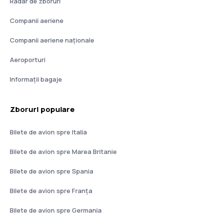
Radar de zboruri
Companii aeriene
Companii aeriene naţionale
Aeroporturi
Informații bagaje
Zboruri populare
Bilete de avion spre Italia
Bilete de avion spre Marea Britanie
Bilete de avion spre Spania
Bilete de avion spre Franţa
Bilete de avion spre Germania