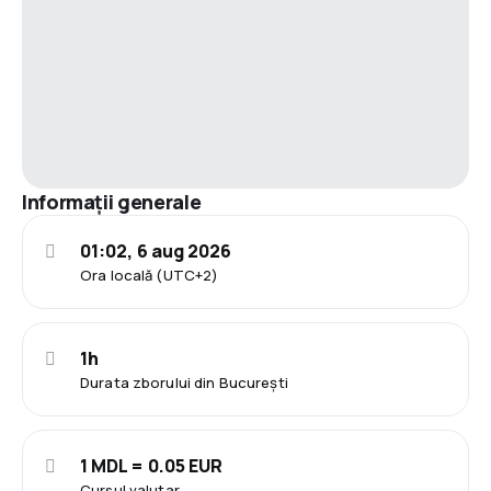
Informații generale
01:02, 6 aug 2026
Ora locală (UTC+2)
1h
Durata zborului din București
1 MDL = 0.05 EUR
Cursul valutar