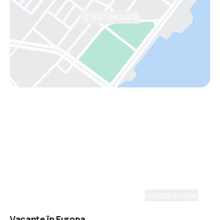
Vezi pe hartă
Asistenţă prin telefon
Ai nevoie de ajutor să alegi?
Ne place să planificăm călătorii. Solicită un apel cu
un consultant și vom crea un plan pentru tine.
Solicită un apel
Vacanţe în Europa