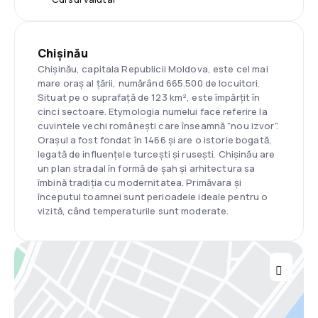
Chișinău
Chișinău, capitala Republicii Moldova, este cel mai
mare oraș al țării, numărând 665.500 de locuitori.
Situat pe o suprafață de 123 km², este împărțit în
cinci sectoare. Etymologia numelui face referire la
cuvintele vechi românești care înseamnă "nou izvor".
Orașul a fost fondat în 1466 și are o istorie bogată,
legată de influențele turcești și rusești. Chișinău are
un plan stradal în formă de șah și arhitectura sa
îmbină tradiția cu modernitatea. Primăvara și
începutul toamnei sunt perioadele ideale pentru o
vizită, când temperaturile sunt moderate.