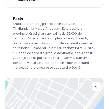
Krabi
Krabi este un oraș pitoresc din sud-vestul
Thailandei, la Marea Andaman. Este capitala
provinciei Krabi și are aproximativ 25.000 de
locuitori. Atrage turiștii cu plajele sale pitorești,
numeroasele insulițe și condițiile excelente pentru
scufundări. Temperaturile medii variază între 25 și 32
°C, ceea ce face din Krabi o destinație ideală pentru
vacanțe pe tot parcursul anului. Cel mai bun timp
pentru o vizită este perioada din noiembrie până în
martie, când vremea este uscată și plăcută.