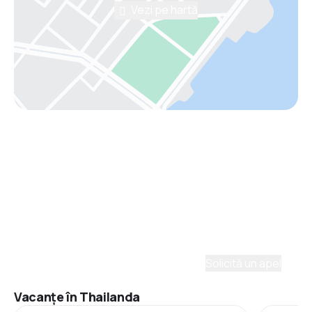
Vezi pe hartă
Asistenţă prin telefon
Ai nevoie de ajutor să alegi?
Ne place să planificăm călătorii. Solicită un apel cu
un consultant și vom crea un plan pentru tine.
Solicită un apel
Vacanţe în Thailanda