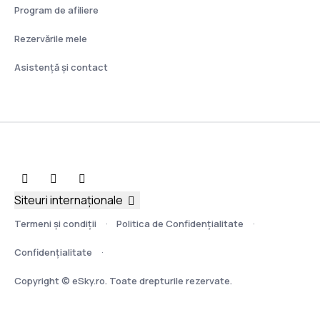
Program de afiliere
Rezervările mele
Asistenţă şi contact
Siteuri internaționale
Termeni şi condiţii
Politica de Confidențialitate
Confidențialitate
Copyright © eSky.ro. Toate drepturile rezervate.