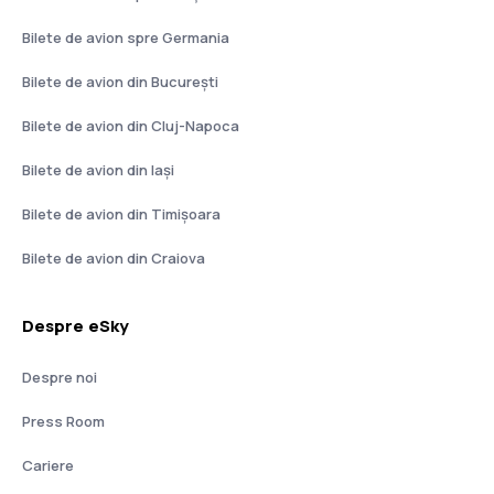
Bilete de avion spre Germania
Bilete de avion din București
Bilete de avion din Cluj-Napoca
Bilete de avion din Iași
Bilete de avion din Timișoara
Bilete de avion din Craiova
Despre eSky
Despre noi
Press Room
Cariere