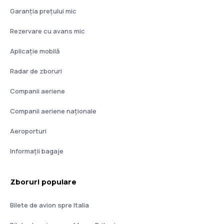
Garanția prețului mic
Rezervare cu avans mic
Aplicație mobilă
Radar de zboruri
Companii aeriene
Companii aeriene naţionale
Aeroporturi
Informații bagaje
Zboruri populare
Bilete de avion spre Italia