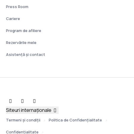
Press Room
Cariere
Program de afiliere
Rezervările mele
Asistenţă şi contact
Siteuri internaționale
Termeni şi condiţii
Politica de Confidențialitate
Confidențialitate