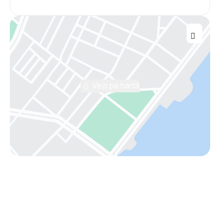
Vezi pe hartă
Asistenţă prin telefon