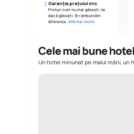
Garanția prețului mic
Prețuri cum nu mai găsești. Iar
dacă găseşti, îți rambursăm
diferența.
Află mai multe
Cele mai bune hotelu
Un hotel minunat pe malul mării, un 