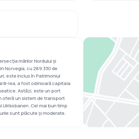
ersecția mărilor Nordului și
din Norvegia, cu 289.330 de
ri, este inclus în Patrimoniul
III-lea, a fost odinioară capitala
nseatice. Astăzi, este un port
n oferă un sistem de transport
și Ulriksbanen. Cel mai bun timp
urile sunt plăcute și moderate.