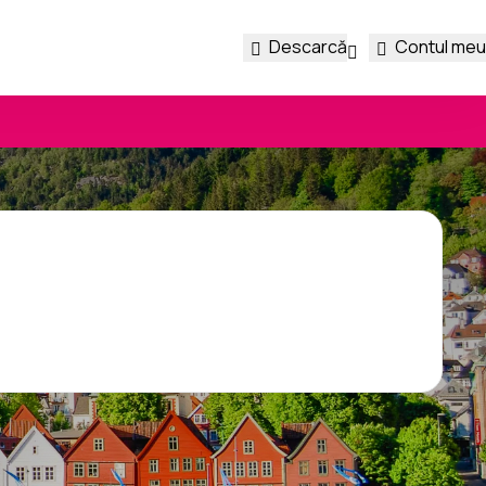
Descarcă
Contul meu