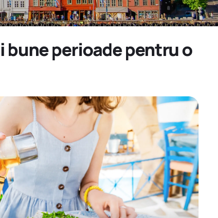
ai bune perioade pentru o