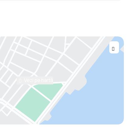
Vezi pe hartă