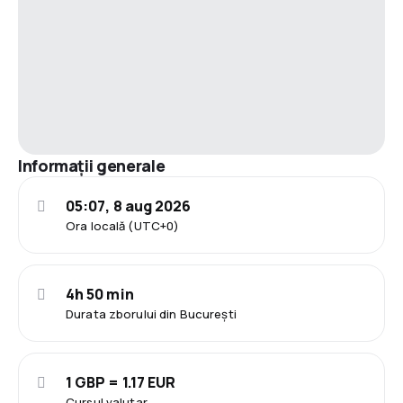
Informații generale
05:07, 8 aug 2026
Ora locală (UTC+0)
4h 50 min
Durata zborului din București
1 GBP = 1.17 EUR
Cursul valutar