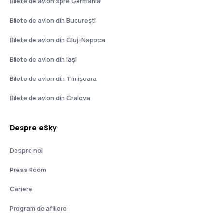
Bilete de avion spre Germania
Bilete de avion din București
Bilete de avion din Cluj-Napoca
Bilete de avion din Iași
Bilete de avion din Timișoara
Bilete de avion din Craiova
Despre eSky
Despre noi
Press Room
Cariere
Program de afiliere