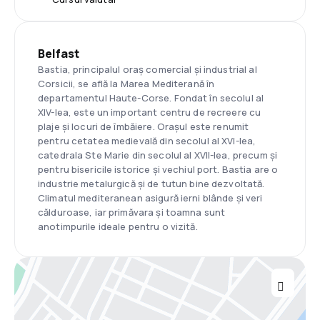
Belfast
Bastia, principalul oraș comercial și industrial al
Corsicii, se află la Marea Mediterană în
departamentul Haute-Corse. Fondat în secolul al
XIV-lea, este un important centru de recreere cu
plaje și locuri de îmbăiere. Orașul este renumit
pentru cetatea medievală din secolul al XVI-lea,
catedrala Ste Marie din secolul al XVII-lea, precum și
pentru bisericile istorice și vechiul port. Bastia are o
industrie metalurgică și de tutun bine dezvoltată.
Climatul mediteranean asigură ierni blânde și veri
călduroase, iar primăvara și toamna sunt
anotimpurile ideale pentru o vizită.