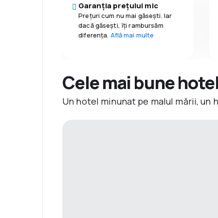
Garanția prețului mic
Prețuri cum nu mai găsești. Iar
dacă găseşti, îți rambursăm
diferența.
Află mai multe
Cele mai bune hotelu
Un hotel minunat pe malul mării, un 