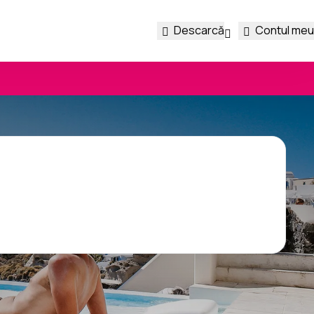
Descarcă
Contul meu