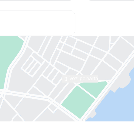
Vezi pe hartă