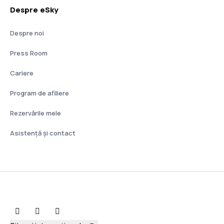
Despre eSky
Despre noi
Press Room
Cariere
Program de afiliere
Rezervările mele
Asistenţă şi contact