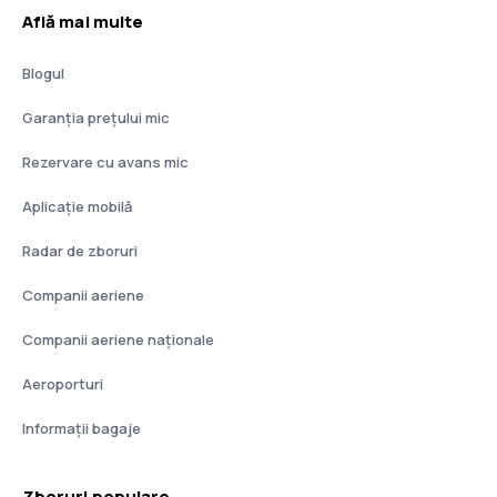
Află mai multe
Blogul
Garanția prețului mic
Rezervare cu avans mic
Aplicație mobilă
Radar de zboruri
Companii aeriene
Companii aeriene naţionale
Aeroporturi
Informații bagaje
Zboruri populare