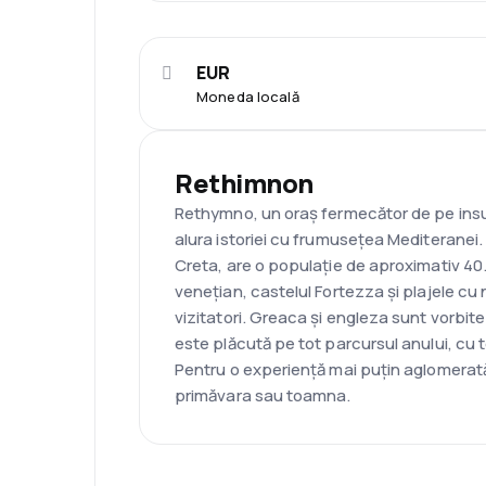
EUR
Moneda locală
Rethimnon
Rethymno, un oraș fermecător de pe insu
alura istoriei cu frumusețea Mediteranei. 
Creta, are o populație de aproximativ 40.
venețian, castelul Fortezza și plajele cu 
vizitatori. Greaca și engleza sunt vorbite
este plăcută pe tot parcursul anului, cu t
Pentru o experiență mai puțin aglomerată,
primăvara sau toamna.