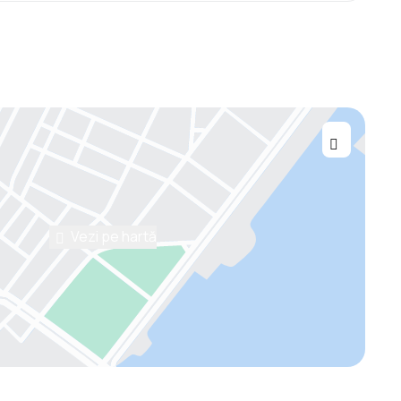
Vezi pe hartă