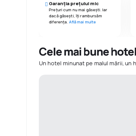
Garanția prețului mic
Prețuri cum nu mai găsești. Iar
dacă găseşti, îți rambursăm
diferența.
Află mai multe
Cele mai bune hotelu
Un hotel minunat pe malul mării, un 