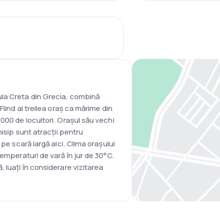
la Creta din Grecia, combină
Fiind al treilea oraș ca mărime din
000 de locuitori. Orașul său vechi
nisip sunt atracții pentru
 pe scară largă aici. Clima orașului
emperaturi de vară în jur de 30°C.
 luați în considerare vizitarea