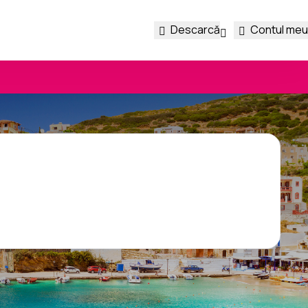
Descarcă
Contul meu