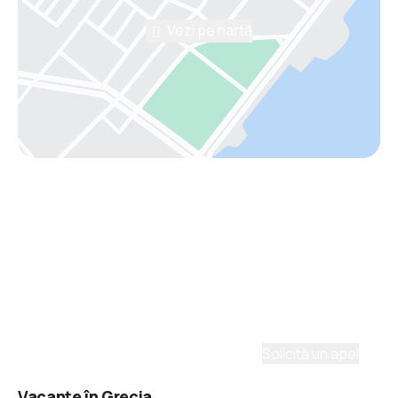
Vezi pe hartă
Asistenţă prin telefon
Ai nevoie de ajutor să alegi?
Ne place să planificăm călătorii. Solicită un apel cu
un consultant și vom crea un plan pentru tine.
Solicită un apel
Vacanţe în Grecia