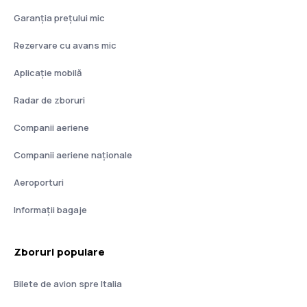
Garanția prețului mic
Rezervare cu avans mic
Aplicație mobilă
Radar de zboruri
Companii aeriene
Companii aeriene naţionale
Aeroporturi
Informații bagaje
Zboruri populare
Bilete de avion spre Italia