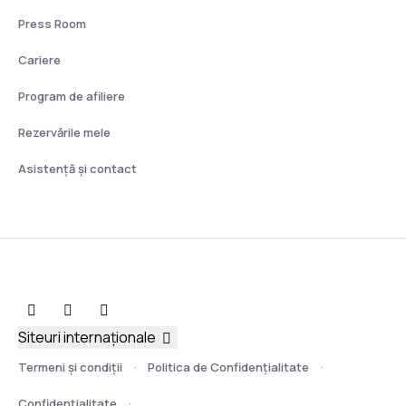
Press Room
Cariere
Program de afiliere
Rezervările mele
Asistenţă şi contact
Siteuri internaționale
Termeni şi condiţii
Politica de Confidențialitate
Confidențialitate