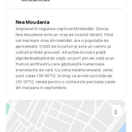
Nea Moudania
Amplasat în regiunea captivantă Halkidiki, Grecia,
Nea Moudania este un oraș de coastă vibrant. Fiind
cel mai mare oraș din Halkidiki, are o populație de
aproximativ 11.000 de locuitori și este un centru al
culturii și limbii grecești. Atracțiile includ o piață
săptămânală plină de viață, un port plin de viață și un
frumos amfiteatru care găzduiește numeroase
evenimente de vară. Cu clima mediteraneană, verile
sunt calde (30-35°C), în timp ce iernile sunt blânde
(10-15°C). Ideala pentru o vizita este perioada calda
din mai pana in septembrie.