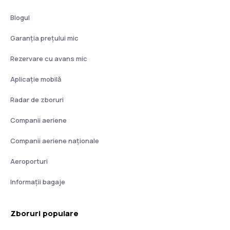
Blogul
Garanția prețului mic
Rezervare cu avans mic
Aplicație mobilă
Radar de zboruri
Companii aeriene
Companii aeriene naţionale
Aeroporturi
Informații bagaje
Zboruri populare