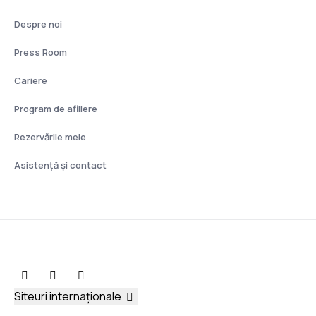
Despre noi
Press Room
Cariere
Program de afiliere
Rezervările mele
Asistenţă şi contact
Siteuri internaționale