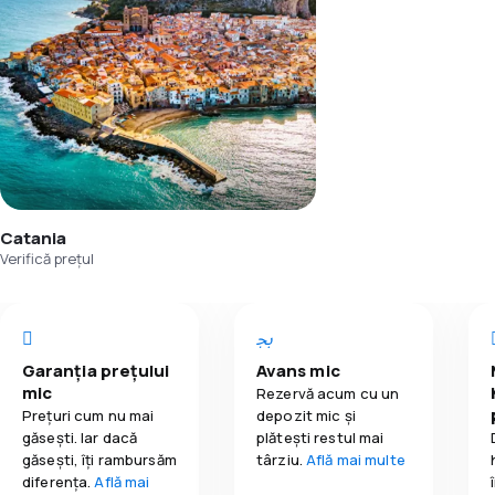
Catania
Verifică prețul
Garanția prețului
Avans mic
mic
Rezervă acum cu un
Prețuri cum nu mai
depozit mic și
găsești. Iar dacă
plătești restul mai
găseşti, îți rambursăm
târziu.
Află mai multe
diferența.
Află mai