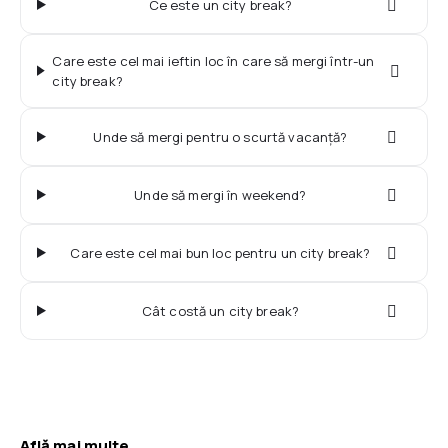
Ce este un city break?
Care este cel mai ieftin loc în care să mergi într-un
city break?
Unde să mergi pentru o scurtă vacanță?
Unde să mergi în weekend?
Care este cel mai bun loc pentru un city break?
Cât costă un city break?
Află mai multe