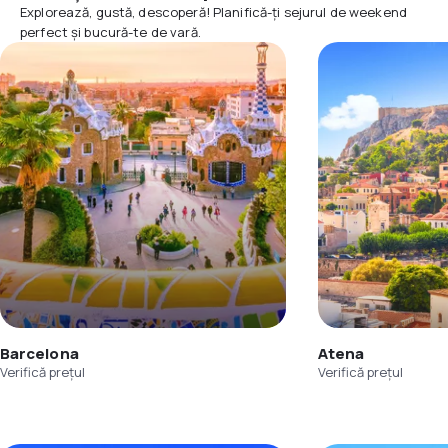
Explorează, gustă, descoperă! Planifică-ți sejurul de weekend
perfect și bucură-te de vară.
Barcelona
Atena
Verifică prețul
Verifică prețul