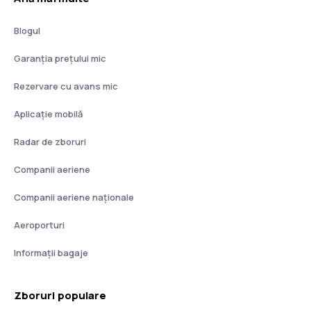
Blogul
Garanția prețului mic
Rezervare cu avans mic
Aplicație mobilă
Radar de zboruri
Companii aeriene
Companii aeriene naţionale
Aeroporturi
Informații bagaje
Zboruri populare