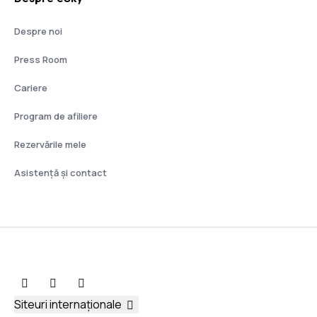
Despre noi
Press Room
Cariere
Program de afiliere
Rezervările mele
Asistenţă şi contact
Siteuri internaționale