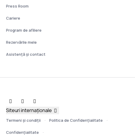
Press Room
Cariere
Program de afiliere
Rezervările mele
Asistenţă şi contact
Siteuri internaționale
Termeni şi condiţii
Politica de Confidențialitate
Confidențialitate