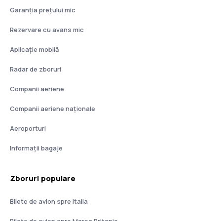
Garanția prețului mic
Rezervare cu avans mic
Aplicație mobilă
Radar de zboruri
Companii aeriene
Companii aeriene naţionale
Aeroporturi
Informații bagaje
Zboruri populare
Bilete de avion spre Italia
Bilete de avion spre Marea Britanie