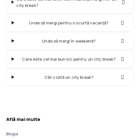
city break?
Unde să mergi pentru o scurtă vacanță?
Unde să mergi în weekend?
Care este cel mai bun loc pentru un city break?
Cât costă un city break?
Află mai multe
Blogul