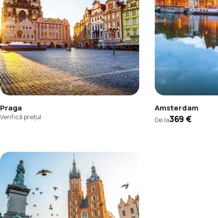
Praga
Amsterdam
Verifică prețul
369 €
De la