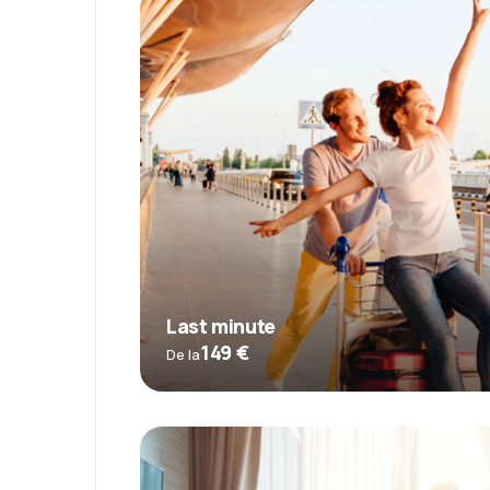
Last minute
149 €
De la