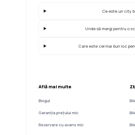
Ce este un city 
Unde să mergi pentru o s
Care este cel mai bun loc pen
Află mai multe
Zb
Blogul
Bil
Garanția prețului mic
Bi
Rezervare cu avans mic
Bi