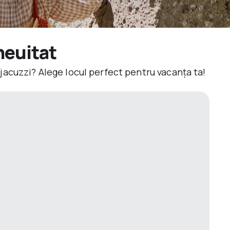
neuitat
jacuzzi? Alege locul perfect pentru vacanța ta!