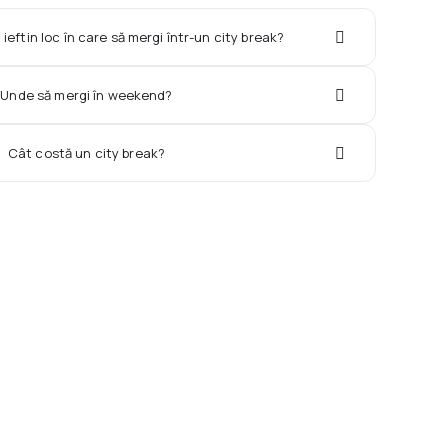
ieftin loc în care să mergi într-un city break?
Unde să mergi în weekend?
Cât costă un city break?