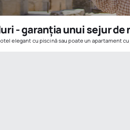
ri - garanția unui sejur de 
hotel elegant cu piscină sau poate un apartament cu 