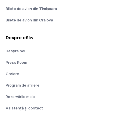
Bilete de avion din Timișoara
Bilete de avion din Craiova
Despre eSky
Despre noi
Press Room
Cariere
Program de afiliere
Rezervările mele
Asistenţă şi contact