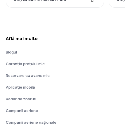
Află mai multe
Blogul
Garanția prețului mic
Rezervare cu avans mic
Aplicație mobilă
Radar de zboruri
Companii aeriene
Companii aeriene naţionale