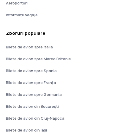
Aeroporturi
Informații bagaje
Zboruri populare
Bilete de avion spre Italia
Bilete de avion spre Marea Britanie
Bilete de avion spre Spania
Bilete de avion spre Franţa
Bilete de avion spre Germania
Bilete de avion din București
Bilete de avion din Cluj-Napoca
Bilete de avion din Iași