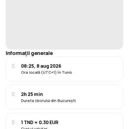
Informații generale
08:25, 8 aug 2026
Ora locală (UTC+1) în Tunis
2h 25 min
Durata zborului din București
1 TND = 0.30 EUR
Cursul valutar