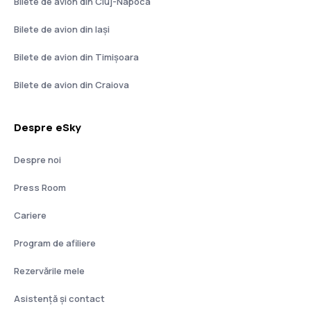
Bilete de avion din Cluj-Napoca
Bilete de avion din Iași
Bilete de avion din Timișoara
Bilete de avion din Craiova
Despre eSky
Despre noi
Press Room
Cariere
Program de afiliere
Rezervările mele
Asistenţă şi contact