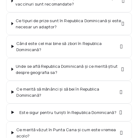
vaccinuri sunt recomandate?
Ce tipuri de prize sunt în Republica Dominicană și este
necesar un adaptor?
Când este cel mai bine să zbori în Republica
Dominicană?
Unde se află Republica Dominicană și ce merită știut
despre geografia sa?
Ce merită să mănânci și să bei în Republica
Dominicană?
Este sigur pentru turiști în Republica Dominicană?
Ce merită văzut în Punta Cana și cum este vremea
acolo?