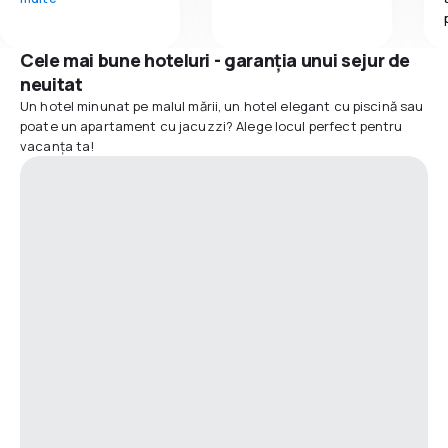
Cele mai bune hoteluri - garanția unui sejur de
neuitat
Un hotel minunat pe malul mării, un hotel elegant cu piscină sau
poate un apartament cu jacuzzi? Alege locul perfect pentru
vacanța ta!