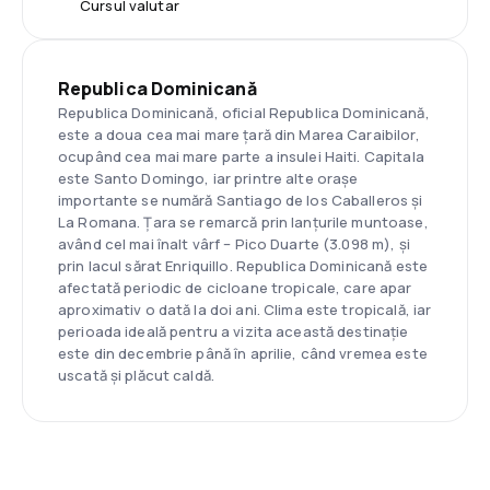
Cursul valutar
Republica Dominicană
Republica Dominicană, oficial Republica Dominicană,
este a doua cea mai mare țară din Marea Caraibilor,
ocupând cea mai mare parte a insulei Haiti. Capitala
este Santo Domingo, iar printre alte orașe
importante se numără Santiago de los Caballeros și
La Romana. Țara se remarcă prin lanțurile muntoase,
având cel mai înalt vârf – Pico Duarte (3.098 m), și
prin lacul sărat Enriquillo. Republica Dominicană este
afectată periodic de cicloane tropicale, care apar
aproximativ o dată la doi ani. Clima este tropicală, iar
perioada ideală pentru a vizita această destinație
este din decembrie până în aprilie, când vremea este
uscată și plăcut caldă.