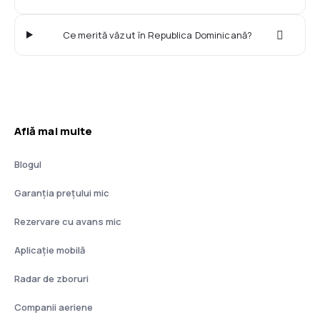
Ce merită văzut în Republica Dominicană?
Află mai multe
Blogul
Garanția prețului mic
Rezervare cu avans mic
Aplicație mobilă
Radar de zboruri
Companii aeriene