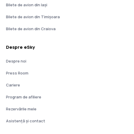
Bilete de avion din Iași
Bilete de avion din Timișoara
Bilete de avion din Craiova
Despre eSky
Despre noi
Press Room
Cariere
Program de afiliere
Rezervările mele
Asistenţă şi contact