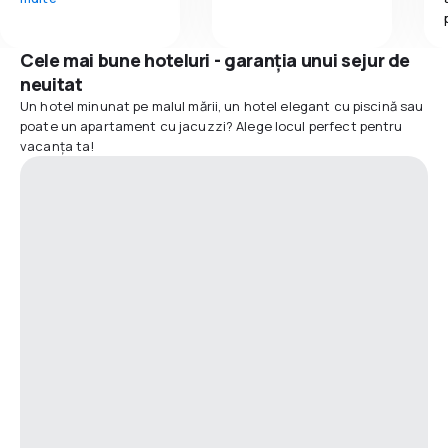
Cele mai bune hoteluri - garanția unui sejur de
neuitat
Un hotel minunat pe malul mării, un hotel elegant cu piscină sau
poate un apartament cu jacuzzi? Alege locul perfect pentru
vacanța ta!