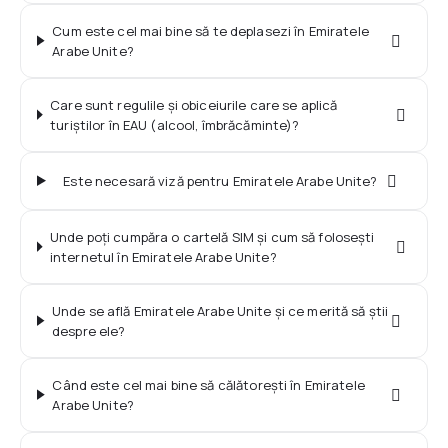
Cum este cel mai bine să te deplasezi în Emiratele
Arabe Unite?
Care sunt regulile și obiceiurile care se aplică
turiștilor în EAU (alcool, îmbrăcăminte)?
Este necesară viză pentru Emiratele Arabe Unite?
Unde poți cumpăra o cartelă SIM și cum să folosești
internetul în Emiratele Arabe Unite?
Unde se află Emiratele Arabe Unite și ce merită să știi
despre ele?
Când este cel mai bine să călătorești în Emiratele
Arabe Unite?