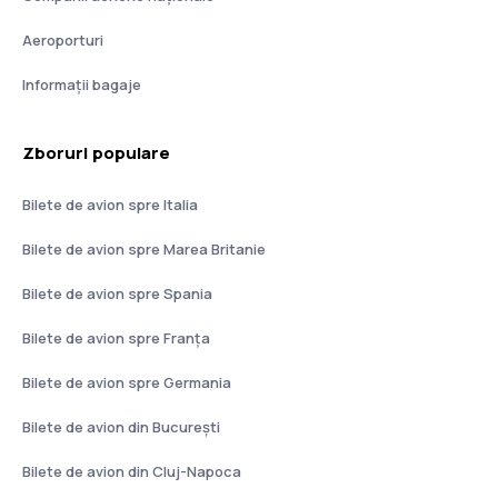
Aeroporturi
Informații bagaje
Zboruri populare
Bilete de avion spre Italia
Bilete de avion spre Marea Britanie
Bilete de avion spre Spania
Bilete de avion spre Franţa
Bilete de avion spre Germania
Bilete de avion din București
Bilete de avion din Cluj-Napoca