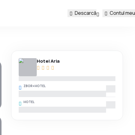
Descarcă
Contul meu
Hotel Aria
ZBOR+HOTEL
HOTEL