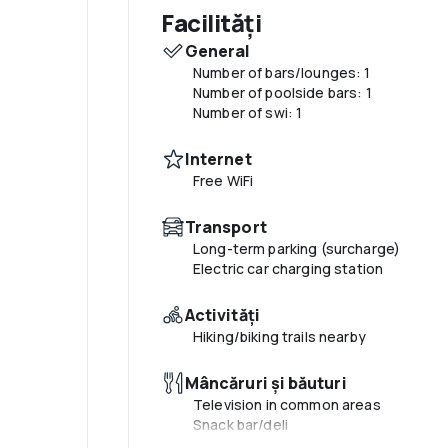
Facilități
General
Number of bars/lounges: 1
Number of poolside bars: 1
Number of swi: 1
Internet
Free WiFi
Transport
Long-term parking (surcharge)
Electric car charging station
Activităţi
Hiking/biking trails nearby
Mâncăruri și băuturi
Television in common areas
Snack bar/deli