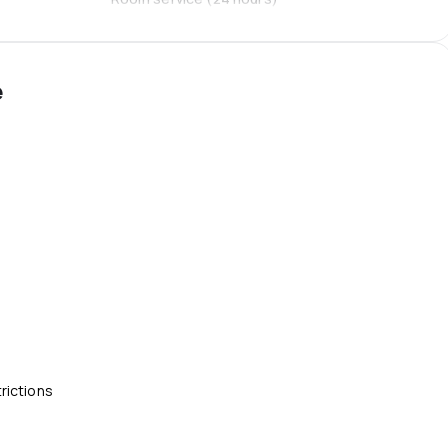
e
rictions