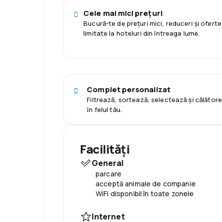
Cele mai mici prețuri
Bucură-te de prețuri mici, reduceri și oferte
limitate la hoteluri din întreaga lume.
Complet personalizat
Filtrează, sortează, selectează și călător
ȋn felul tău.
Facilități
General
parcare
acceptă animale de companie
WiFi disponibil în toate zonele
Internet