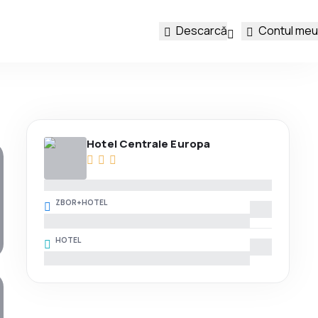
Descarcă
Contul meu
Hotel Centrale Europa
ZBOR+HOTEL
HOTEL