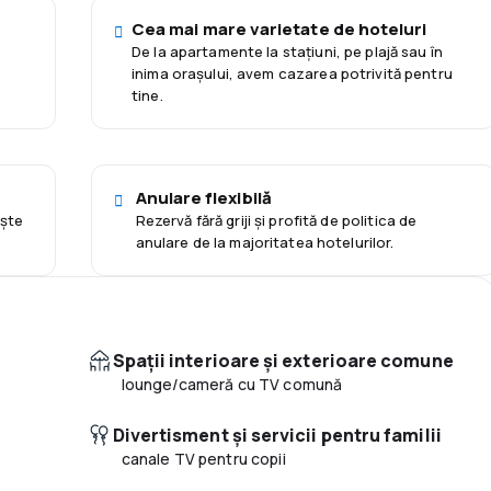
Cea mai mare varietate de hoteluri
De la apartamente la staţiuni, pe plajă sau în
inima orașului, avem cazarea potrivită pentru
tine.
Anulare flexibilă
eşte
Rezervă fără griji și profită de politica de
anulare de la majoritatea hotelurilor.
Spaţii interioare şi exterioare comune
lounge/cameră cu TV comună
Divertisment și servicii pentru familii
canale TV pentru copii