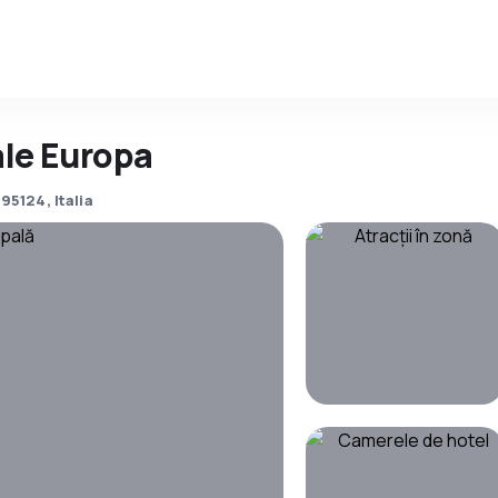
ale Europa
95124, Italia