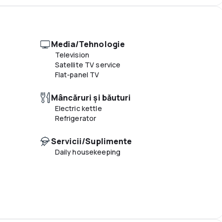
Media/Tehnologie
Television
Satellite TV service
Flat-panel TV
Mâncăruri și băuturi
Electric kettle
Refrigerator
Servicii/Suplimente
Daily housekeeping