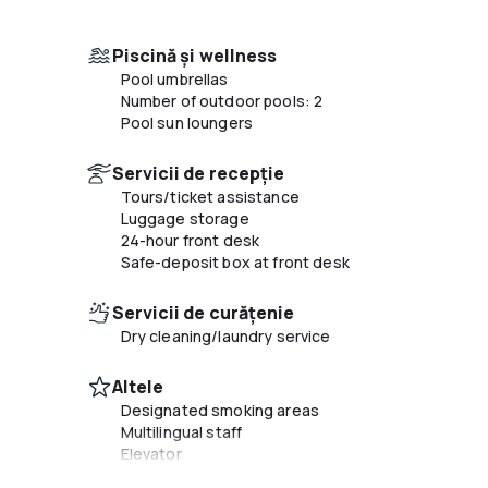
Piscină și wellness
Pool umbrellas
Number of outdoor pools: 2
Pool sun loungers
Servicii de recepție
Tours/ticket assistance
Luggage storage
24-hour front desk
Safe-deposit box at front desk
Servicii de curățenie
Dry cleaning/laundry service
Altele
Designated smoking areas
Multilingual staff
Elevator