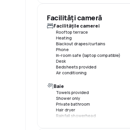
Facilităţi cameră
Facilităţile camerei
Rooftop terrace
Heating
Blackout drapes/curtains
Phone
In-room safe (laptop compatible)
Desk
Bedsheets provided
Air conditioning
Baie
Towels provided
Shower only
Private bathroom
Hair dryer
Rainfall showerhead