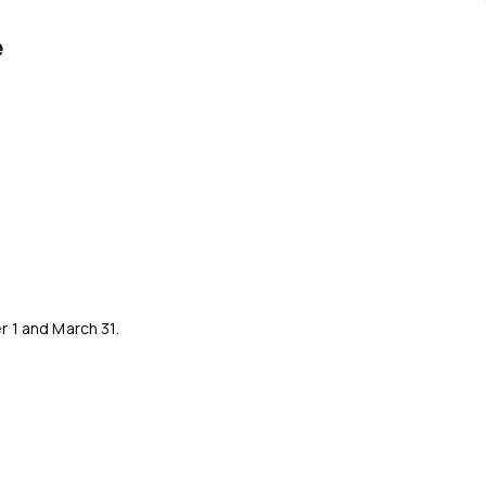
e
 1 and March 31.