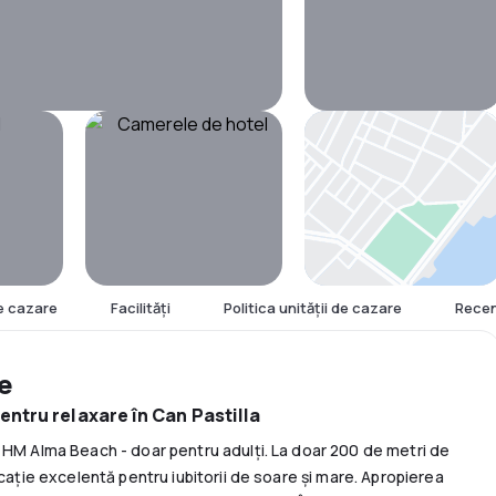
Hartă
e cazare
Facilităţi
Politica unităţii de cazare
Recen
re
entru relaxare în Can Pastilla
 HM Alma Beach - doar pentru adulți. La doar 200 de metri de
ocație excelentă pentru iubitorii de soare și mare. Apropierea