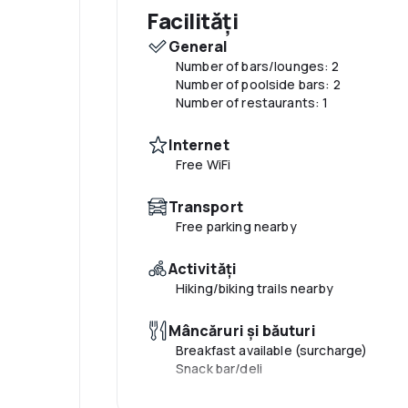
Facilități
General
Number of bars/lounges: 2
Number of poolside bars: 2
Number of restaurants: 1
Internet
Free WiFi
Transport
Free parking nearby
Activităţi
Hiking/biking trails nearby
Mâncăruri și băuturi
Breakfast available (surcharge)
Snack bar/deli