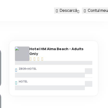
Descarcă
Contul meu
Hotel HM Alma Beach - Adults
Only
ZBOR+HOTEL
HOTEL