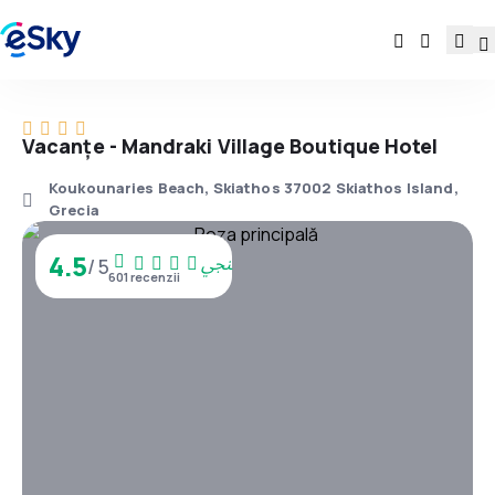
Vacanţe - Mandraki Village Boutique Hotel
Koukounaries Beach, Skiathos 37002 Skiathos Island,
Grecia
4.5
/ 5
601 recenzii