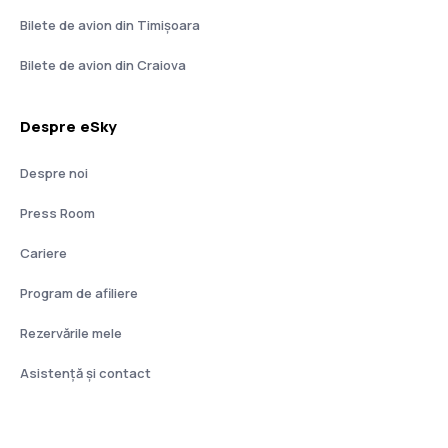
Bilete de avion din Timișoara
Bilete de avion din Craiova
Despre eSky
Despre noi
Press Room
Cariere
Program de afiliere
Rezervările mele
Asistenţă şi contact