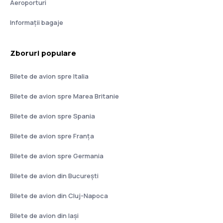
Aeroporturi
Informații bagaje
Zboruri populare
Bilete de avion spre Italia
Bilete de avion spre Marea Britanie
Bilete de avion spre Spania
Bilete de avion spre Franţa
Bilete de avion spre Germania
Bilete de avion din București
Bilete de avion din Cluj-Napoca
Bilete de avion din Iași