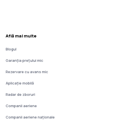
Află mai multe
Blogul
Garanția prețului mic
Rezervare cu avans mic
Aplicație mobilă
Radar de zboruri
Companii aeriene
Companii aeriene naţionale