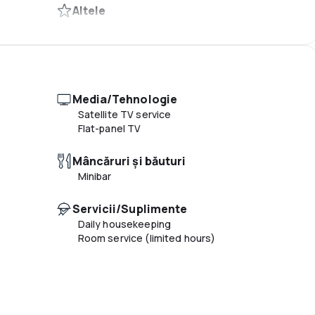
Altele
Multilingual staff
Elevator
Media/Tehnologie
Satellite TV service
Flat-panel TV
Mâncăruri și băuturi
Minibar
Servicii/Suplimente
Daily housekeeping
Room service (limited hours)