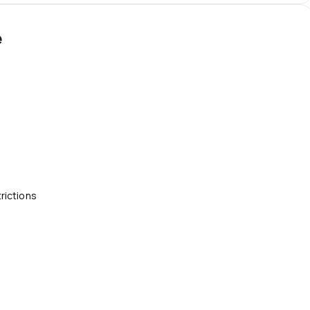
e
rictions