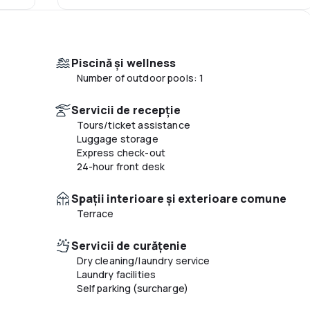
Piscină și wellness
Number of outdoor pools: 1
Servicii de recepție
Tours/ticket assistance
Luggage storage
Express check-out
24-hour front desk
Spaţii interioare şi exterioare comune
Terrace
Servicii de curățenie
Dry cleaning/laundry service
Laundry facilities
Self parking (surcharge)