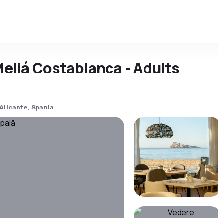
Meliá Costablanca - Adults
Alicante, Spania