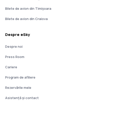
Bilete de avion din Timișoara
Bilete de avion din Craiova
Despre eSky
Despre noi
Press Room
Cariere
Program de afiliere
Rezervările mele
Asistenţă şi contact