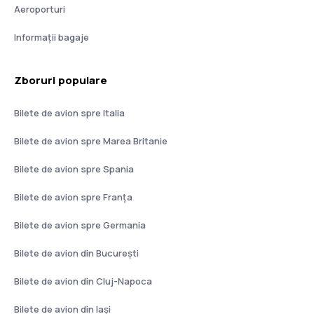
Aeroporturi
Informații bagaje
Zboruri populare
Bilete de avion spre Italia
Bilete de avion spre Marea Britanie
Bilete de avion spre Spania
Bilete de avion spre Franţa
Bilete de avion spre Germania
Bilete de avion din București
Bilete de avion din Cluj-Napoca
Bilete de avion din Iași