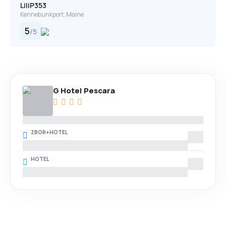
LiliP353
Kennebunkport, Maine
5
/
5
G Hotel Pescara
ZBOR+HOTEL
HOTEL