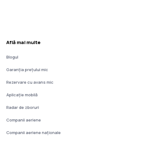
Află mai multe
Blogul
Garanția prețului mic
Rezervare cu avans mic
Aplicație mobilă
Radar de zboruri
Companii aeriene
Companii aeriene naţionale