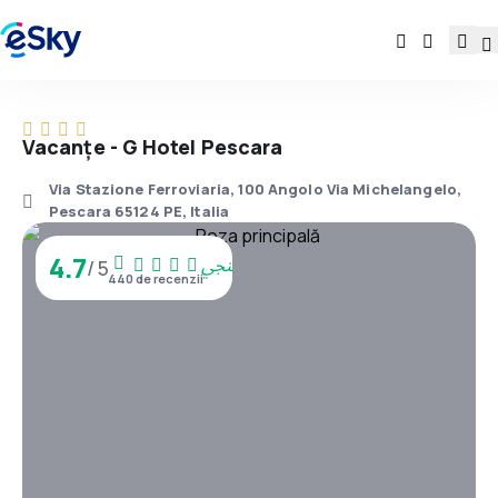
Vacanţe - G Hotel Pescara
Via Stazione Ferroviaria, 100 Angolo Via Michelangelo,
Pescara 65124 PE, Italia
4.7
/ 5
440 de recenzii