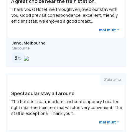
A great choice near the train station.
Thank you G Hotel, we throughly enjoyed our stay with
you. Good previsit correspondence, excellent, friendly
efficient staff. We enjoyed a good breakf...
mai mult
JandJMelbourne
Melbourne
5
/
5
2 lata temu
Spectacular stay all around
The hotel is clean, modern, and contemporary. Located
right near the train terminal which is very convenient. The
staff is exceptional. Thank you t...
mai mult