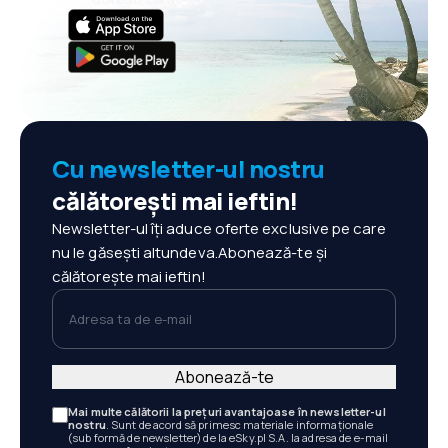
Cu newsletter-ul nostru
călătorești mai ieftin!
Newsletter-ul îți aduce oferte exclusive pe care
nu le găsești altundeva.Abonează-te și
călătorește mai ieftin!
Adresa ta de e-mail
Abonează-te
Mai multe călătorii la prețuri avantajoase în newsletter-ul
nostru
. Sunt de acord să primesc materiale informaționale
(sub formă de newsletter) de la eSky.pl S.A. la adresa de e-mail