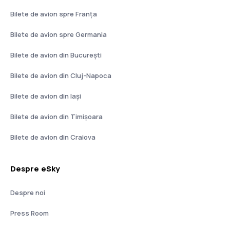
Bilete de avion spre Franţa
Bilete de avion spre Germania
Bilete de avion din București
Bilete de avion din Cluj-Napoca
Bilete de avion din Iași
Bilete de avion din Timișoara
Bilete de avion din Craiova
Despre eSky
Despre noi
Press Room