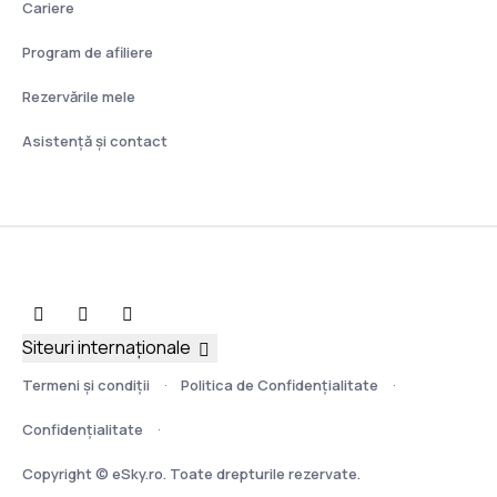
Cariere
Program de afiliere
Rezervările mele
Asistenţă şi contact
Siteuri internaționale
Termeni şi condiţii
Politica de Confidențialitate
Confidențialitate
Copyright © eSky.ro. Toate drepturile rezervate.