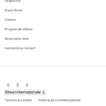
Despre noi
Press Room
Cariere
Program de afiliere
Rezervările mele
Asistenţă şi contact
Siteuri internaționale
Termeni şi condiţii
Politica de Confidențialitate