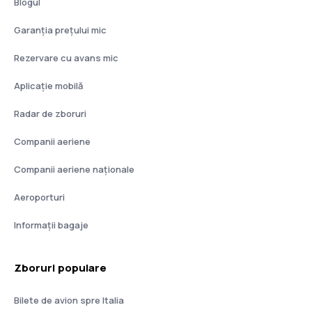
Blogul
Garanția prețului mic
Rezervare cu avans mic
Aplicație mobilă
Radar de zboruri
Companii aeriene
Companii aeriene naţionale
Aeroporturi
Informații bagaje
Zboruri populare
Bilete de avion spre Italia