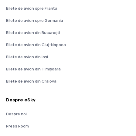
Bilete de avion spre Franţa
Bilete de avion spre Germania
Bilete de avion din București
Bilete de avion din Cluj-Napoca
Bilete de avion din Iași
Bilete de avion din Timișoara
Bilete de avion din Craiova
Despre eSky
Despre noi
Press Room