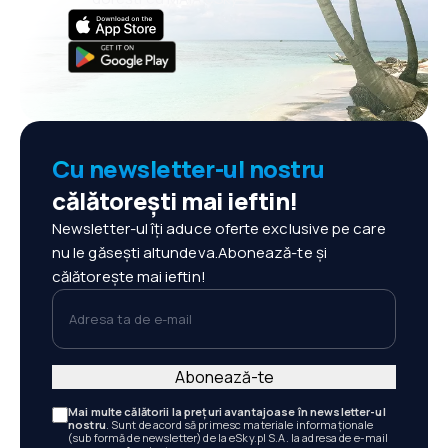
Cu newsletter-ul nostru
călătorești mai ieftin!
Newsletter-ul îți aduce oferte exclusive pe care
nu le găsești altundeva.Abonează-te și
călătorește mai ieftin!
Adresa ta de e-mail
Abonează-te
Mai multe călătorii la prețuri avantajoase în newsletter-ul
nostru
. Sunt de acord să primesc materiale informaționale
(sub formă de newsletter) de la eSky.pl S.A. la adresa de e-mail