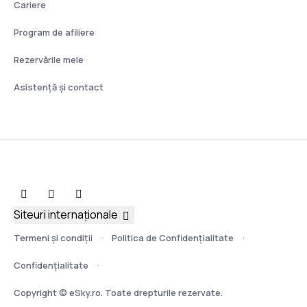
Cariere
Program de afiliere
Rezervările mele
Asistenţă şi contact
Siteuri internaționale
Termeni şi condiţii
Politica de Confidențialitate
Confidențialitate
Copyright © eSky.ro. Toate drepturile rezervate.