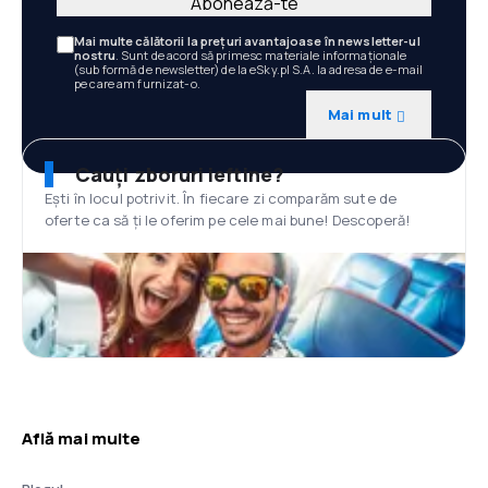
Abonează-te
Mai multe călătorii la prețuri avantajoase în newsletter-ul
nostru
. Sunt de acord să primesc materiale informaționale
(sub formă de newsletter) de la eSky.pl S.A. la adresa de e-mail
pe care am furnizat-o.
Mai mult
Cauți zboruri ieftine?
Ești în locul potrivit. În fiecare zi comparăm sute de
oferte ca să ți le oferim pe cele mai bune! Descoperă!
Află mai multe