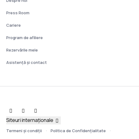
Despre noi
Press Room
Cariere
Program de afiliere
Rezervările mele
Asistenţă şi contact
Siteuri internaționale
Termeni şi condiţii
Politica de Confidențialitate