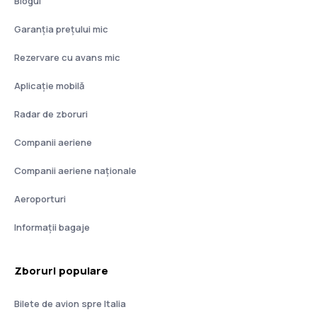
Blogul
Garanția prețului mic
Rezervare cu avans mic
Aplicație mobilă
Radar de zboruri
Companii aeriene
Companii aeriene naţionale
Aeroporturi
Informații bagaje
Zboruri populare
Bilete de avion spre Italia