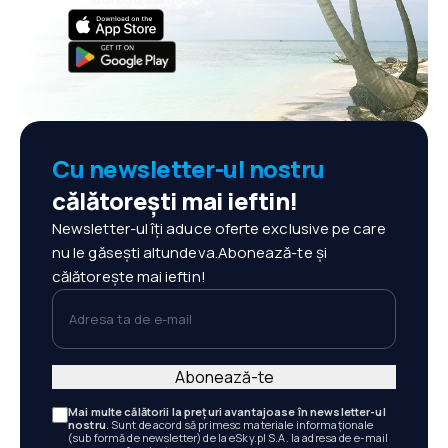
Cu newsletter-ul nostru
călătorești mai ieftin!
Newsletter-ul îți aduce oferte exclusive pe care
nu le găsești altundeva.Abonează-te și
călătorește mai ieftin!
Adresa ta de e-mail
Abonează-te
Mai multe călătorii la prețuri avantajoase în newsletter-ul
nostru
. Sunt de acord să primesc materiale informaționale
(sub formă de newsletter) de la eSky.pl S.A. la adresa de e-mail