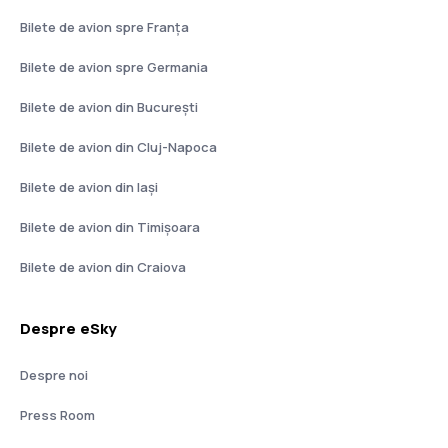
Bilete de avion spre Franţa
Bilete de avion spre Germania
Bilete de avion din București
Bilete de avion din Cluj-Napoca
Bilete de avion din Iași
Bilete de avion din Timișoara
Bilete de avion din Craiova
Despre eSky
Despre noi
Press Room