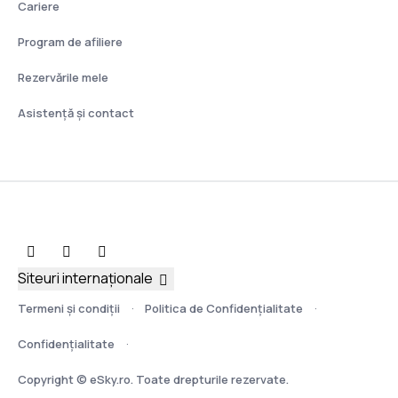
Cariere
Program de afiliere
Rezervările mele
Asistenţă şi contact
Siteuri internaționale
Termeni şi condiţii
Politica de Confidențialitate
Confidențialitate
Copyright © eSky.ro. Toate drepturile rezervate.